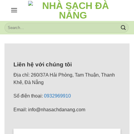
Skip
to
content
Liên hệ với chúng tôi
Địa chỉ: 260/37A Hải Phòng, Tam Thuận, Thanh
Khê, Đà Nẵng
Số điện thoại:
0932969910
Email: info@nhasachdanang.com