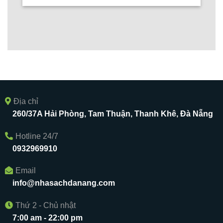
Địa chỉ
260/37A Hải Phòng, Tam Thuận, Thanh Khê, Đà Nẵng
Hotline 24/7
0932969910
Email
info@nhasachdanang.com
Thứ 2 - Chủ nhật
7:00 am - 22:00 pm