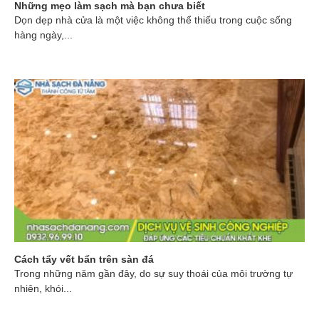
Những mẹo làm sạch mà bạn chưa biết
Dọn dẹp nhà cửa là một việc không thể thiếu trong cuộc sống
hàng ngày,...
Cách tẩy vết bẩn trên sàn đá
Trong những năm gần đây, do sự suy thoái của môi trường tự
nhiên, khói...