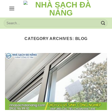
Skip
to
content
CATEGORY ARCHIVES:
BLOG