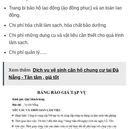
Trang bị bảo hộ lao động (áo đồng phục) và an toàn lao
động.
Chi phí hóa chất làm sạch, hóa chất bảo dưỡng
Chi phí những dụng cụ và vật liệu cần thiết cho quá trình
làm sạch.
Chi phí quản lý…..
Xem thêm
Dịch vụ vệ sinh căn hộ chung cư tại Đà
Nẵng - Tận tâm , giá tốt