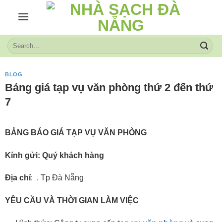
Skip
to
content
BLOG
Bảng giá tạp vụ văn phòng thứ 2 đến thứ
7
BẢNG BÁO GIÁ TẠP VỤ VĂN PHÒNG
Kính gửi: Quý khách hàng
Địa chỉ
: . Tp Đà Nẵng
YÊU CẦU VÀ THỜI GIAN LÀM VIỆC