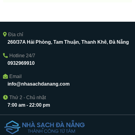
Địa chỉ
260/37A Hải Phòng, Tam Thuận, Thanh Khê, Đà Nẵng
Hotline 24/7
0932969910
Email
info@nhasachdanang.com
Thứ 2 - Chủ nhật
7:00 am - 22:00 pm