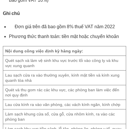
bao gồm VAT 10%)
Ghi chú
Đơn giá trên đã bao gồm 8% thuế VAT năm 2022
Phương thức thanh toán: tiền mặt hoặc chuyển khoản
Nội dung công việc định kỳ hàng ngày:
Quét sạch và làm vệ sinh khu vực trước lối vào công ty và khu
vực xung quanh
Lau sạch cửa ra vào thường xuyên, kính mặt tiền và kính xung
quanh tòa nhà
Quét và thu gom rác các khu vực, các phòng ban làm việc đến
nơi quy định
Lau cửa kính ra vào văn phòng, các vách kính ngăn, kính chớp
Làm sạch khung cửa sổ, cửa gỗ, cửa nhôm kính, ra vào các
phòng ban
Làm sạch khu vực tiền sảnh, lễ tân, phòng ăn, phòng y tế, quay