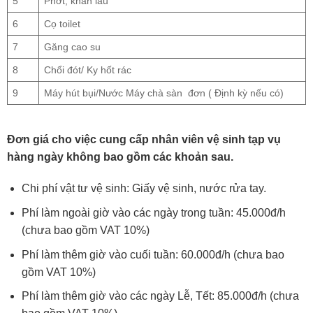
5
Phớt, khăn lau
6
Cọ toilet
7
Găng cao su
8
Chổi đót/ Ky hốt rác
9
Máy hút bụi/Nước Máy chà sàn đơn ( Định kỳ nếu có)
Đơn giá cho việc cung cấp nhân viên vệ sinh tạp vụ
hàng ngày không bao gồm các khoản sau.
Chi phí vật tư vệ sinh: Giấy vệ sinh, nước rửa tay.
Phí làm ngoài giờ vào các ngày trong tuần: 45.000đ/h
(chưa bao gồm VAT 10%)
Phí làm thêm giờ vào cuối tuần: 60.000đ/h (chưa bao
gồm VAT 10%)
Phí làm thêm giờ vào các ngày Lễ, Tết: 85.000đ/h (chưa