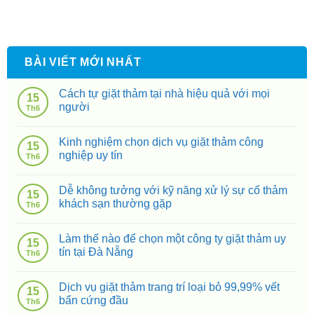
BÀI VIẾT MỚI NHẤT
Cách tự giặt thảm tại nhà hiệu quả với mọi
15
người
Th6
Kinh nghiệm chọn dịch vụ giặt thảm công
15
nghiệp uy tín
Th6
Dễ không tưởng với kỹ năng xử lý sự cố thảm
15
khách sạn thường gặp
Th6
Làm thế nào để chọn một công ty giặt thảm uy
15
tín tại Đà Nẵng
Th6
Dịch vụ giặt thảm trang trí loại bỏ 99,99% vết
15
bẩn cứng đầu
Th6