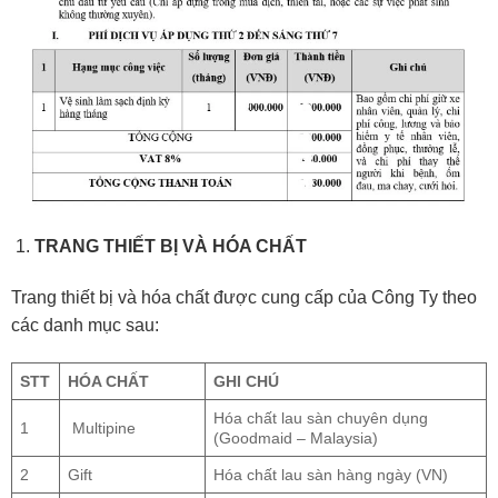
TRANG THIẾT BỊ VÀ HÓA CHẤT
Trang thiết bị và hóa chất được cung cấp của Công Ty theo
các danh mục sau:
STT
HÓA CHẤT
GHI CHÚ
Hóa chất lau sàn chuyên dụng
1
Multipine
(Goodmaid – Malaysia)
2
Gift
Hóa chất lau sàn hàng ngày (VN)