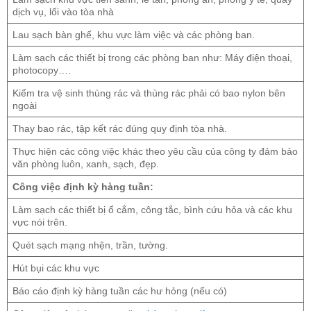
dịch vụ, lối vào tòa nhà
Lau sạch bàn ghế, khu vực làm việc và các phòng ban.
Làm sạch các thiết bị trong các phòng ban như: Máy điện thoại,
photocopy….
Kiểm tra vệ sinh thùng rác và thùng rác phải có bao nylon bên
ngoài
Thay bao rác, tập kết rác đúng quy định tòa nhà.
Thực hiện các công việc khác theo yêu cầu của công ty đảm bảo
văn phòng luôn, xanh, sạch, đẹp.
Công việc định kỳ hàng tuần:
Làm sạch các thiết bị ổ cắm, công tắc, bình cứu hỏa và các khu
vực nói trên.
Quét sạch mạng nhện, trần, tường.
Hút bụi các khu vực
Báo cáo định kỳ hàng tuần các hư hỏng (nếu có)