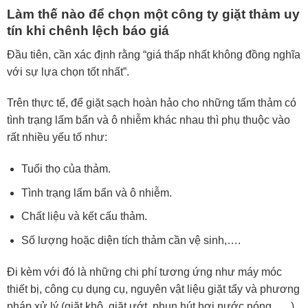
Làm thế nào để chọn một công ty giặt thảm uy
tín
khi chênh lệch báo giá
Đầu tiên, cần xác định rằng “giá thấp nhất không đồng nghĩa
với sự lựa chọn tốt nhất”.
Trên thực tế, để giặt sạch hoàn hảo cho những tấm thảm có
tình trạng lấm bẩn và ô nhiễm khác nhau thì phụ thuộc vào
rất nhiều yếu tố như:
Tuổi thọ của thảm.
Tình trạng lấm bẩn và ô nhiễm.
Chất liệu và kết cấu thảm.
Số lượng hoặc diện tích thảm cần vệ sinh,….
Đi kèm với đó là những chi phí tương ứng như máy móc
thiết bị, công cụ dụng cụ, nguyên vật liệu giặt tẩy và phương
pháp xử lý (giặt khô, giặt ướt, phun hút hơi nước nóng,…..).