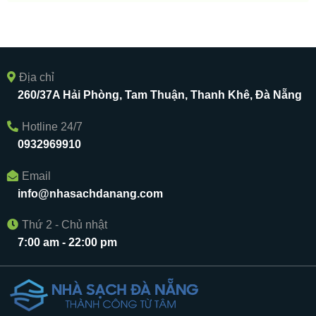
Địa chỉ
260/37A Hải Phòng, Tam Thuận, Thanh Khê, Đà Nẵng
Hotline 24/7
0932969910
Email
info@nhasachdanang.com
Thứ 2 - Chủ nhật
7:00 am - 22:00 pm