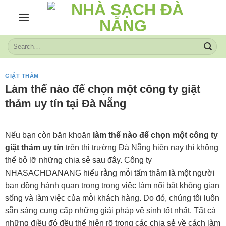
Skip
to
content
GIẶT THẢM
Làm thế nào để chọn một công ty giặt
thảm uy tín tại Đà Nẵng
Nếu bạn còn băn khoăn
làm thế nào để chọn một công ty
giặt thảm uy tín
trên thị trường Đà Nẵng hiện nay thì không
thể bỏ lỡ những chia sẻ sau đây. Công ty
NHASACHDANANG hiểu rằng mỗi tấm thảm là một người
bạn đồng hành quan trọng trong việc làm nổi bật không gian
sống và làm việc của mỗi khách hàng. Do đó, chúng tôi luôn
sẵn sàng cung cấp những giải pháp vệ sinh tốt nhất. Tất cả
những điều đó đều thể hiện rõ trong các chia sẻ về cách làm