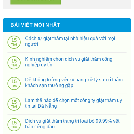
BÀI VIẾT MỚI NHẤT
Cách tự giặt thảm tại nhà hiệu quả với mọi
15
người
Th6
Kinh nghiệm chọn dịch vụ giặt thảm công
15
nghiệp uy tín
Th6
Dễ không tưởng với kỹ năng xử lý sự cố thảm
15
khách sạn thường gặp
Th6
Làm thế nào để chọn một công ty giặt thảm uy
15
tín tại Đà Nẵng
Th6
Dịch vụ giặt thảm trang trí loại bỏ 99,99% vết
15
bẩn cứng đầu
Th6