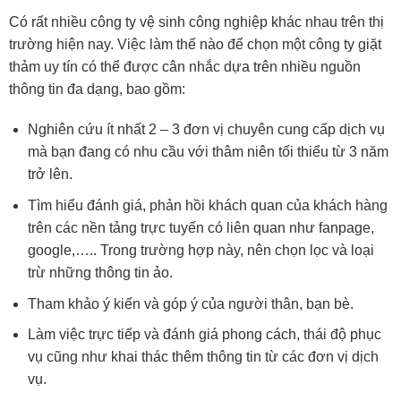
Có rất nhiều công ty vệ sinh công nghiệp khác nhau trên thị
trường hiện nay. Việc làm thế nào để chọn một công ty giặt
thảm uy tín có thể được cân nhắc dựa trên nhiều nguồn
thông tin đa dạng, bao gồm:
Nghiên cứu ít nhất 2 – 3 đơn vị chuyên cung cấp dịch vụ
mà bạn đang có nhu cầu với thâm niên tối thiểu từ 3 năm
trở lên.
Tìm hiểu đánh giá, phản hồi khách quan của khách hàng
trên các nền tảng trực tuyến có liên quan như fanpage,
google,….. Trong trường hợp này, nên chọn lọc và loại
trừ những thông tin ảo.
Tham khảo ý kiến và góp ý của người thân, bạn bè.
Làm việc trực tiếp và đánh giá phong cách, thái độ phục
vụ cũng như khai thác thêm thông tin từ các đơn vị dịch
vụ.