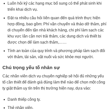
Luôn hỏi kỹ các hạng mục bổ sung có thể phát sinh khi
triển khai dịch vụ.
Đặt ra nhiều câu hỏi liên quan đến quá trình thực hiện
hợp đồng, bao gồm: Phí vận chuyển và tháo dỡ thảm, phí
di chuyển đến tận nhà khách hàng, chi phí làm sạch các
khu vực lân cận nơi trải thảm, các dung dịch và thiết bị
được chọn để làm sạch thảm,……
Tính an toàn của quy trình và phương pháp làm sạch đối
với thảm, tài sản, vật nuôi và sức khỏe mọi người.
Chú trọng yếu tố nhân sự
Các nhân viên dịch vụ chuyên nghiệp sẽ hội đủ những yếu
tố cần thiết để đánh giá đúng làm thế nào để chọn một công
ty giặt thảm uy tín trên thị trường hiện nay, dựa vào:
Danh thiếp công ty.
Thẻ nhân viên.