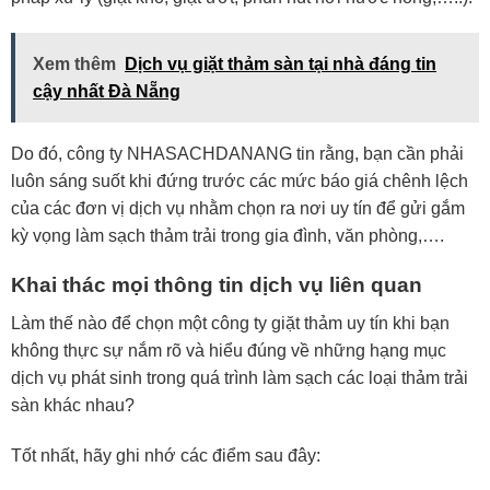
Xem thêm
Dịch vụ giặt thảm sàn tại nhà đáng tin
cậy nhất Đà Nẵng
Do đó, công ty NHASACHDANANG tin rằng, bạn cần phải
luôn sáng suốt khi đứng trước các mức báo giá chênh lệch
của các đơn vị dịch vụ nhằm chọn ra nơi uy tín để gửi gắm
kỳ vọng làm sạch thảm trải trong gia đình, văn phòng,….
Khai thác mọi thông tin dịch vụ liên quan
Làm thế nào để chọn một công ty giặt thảm uy tín khi bạn
không thực sự nắm rõ và hiểu đúng về những hạng mục
dịch vụ phát sinh trong quá trình làm sạch các loại thảm trải
sàn khác nhau?
Tốt nhất, hãy ghi nhớ các điểm sau đây: