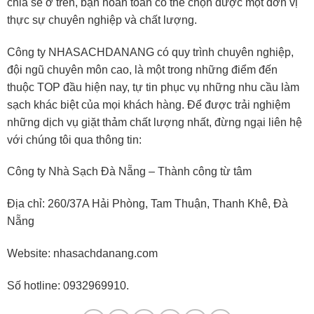
chia sẻ ở trên, bạn hoàn toàn có thể chọn được một đơn vị
thực sự chuyên nghiệp và chất lượng.
Công ty NHASACHDANANG có quy trình chuyên nghiệp,
đội ngũ chuyên môn cao, là một trong những điểm đến
thuộc TOP đầu hiện nay, tự tin phục vụ những nhu cầu làm
sạch khác biệt của mọi khách hàng. Để được trải nghiệm
những dịch vụ giặt thảm chất lượng nhất, đừng ngại liên hệ
với chúng tôi qua thông tin:
Công ty Nhà Sạch Đà Nẵng – Thành công từ tâm
Địa chỉ: 260/37A Hải Phòng, Tam Thuận, Thanh Khê, Đà
Nẵng
Website: nhasachdanang.com
Số hotline: 0932969910.