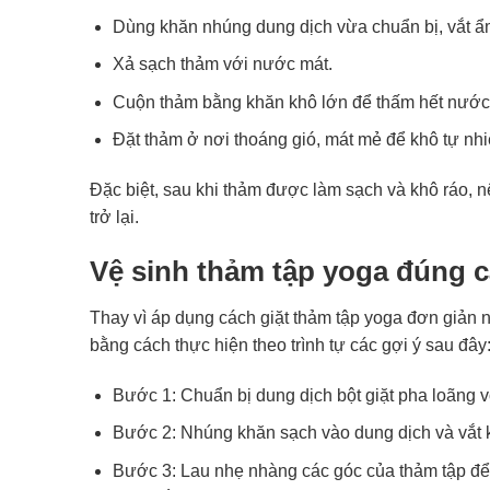
Dùng khăn nhúng dung dịch vừa chuẩn bị, vắt ẩm
Xả sạch thảm với nước mát.
Cuộn thảm bằng khăn khô lớn để thấm hết nước
Đặt thảm ở nơi thoáng gió, mát mẻ để khô tự nhi
Đặc biệt, sau khi thảm được làm sạch và khô ráo, 
trở lại.
Vệ sinh thảm tập yoga đúng 
Thay vì áp dụng cách giặt thảm tập yoga đơn giản n
bằng cách thực hiện theo trình tự các gợi ý sau đây
Bước 1: Chuẩn bị dung dịch bột giặt pha loãng 
Bước 2: Nhúng khăn sạch vào dung dịch và vắt k
Bước 3: Lau nhẹ nhàng các góc của thảm tập để l