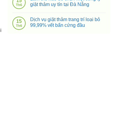
15
giặt thảm uy tín tại Đà Nẵng
Th6
Dịch vụ giặt thảm trang trí loại bỏ
15
99,99% vết bẩn cứng đầu
Th6
i