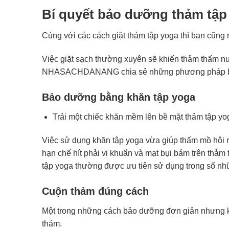
Bí quyết bảo dưỡng thảm tậ
Cùng với các cách giặt thảm tập yoga thì bạn cũng 
Việc giặt sạch thường xuyên sẽ khiến thảm thấm nư
NHASACHDANANG chia sẻ những phương pháp bảo
Bảo dưỡng bằng khăn tập yoga
Trải một chiếc khăn mềm lên bề mặt thảm tập yog
Việc sử dụng khăn tập yoga vừa giúp thấm mồ hôi rơ
hạn chế hít phải vi khuẩn và mạt bụi bám trên thả
tập yoga thường được ưu tiên sử dụng trong số n
Cuộn thảm đúng cách
Một trong những cách bảo dưỡng đơn giản nhưng kh
thảm.