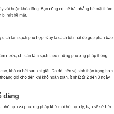
ây vải hoặc khóa lông. Bạn cũng có thể trải phẳng bề mặt thảm
 bị nứt bề mặt.
g dịch làm sạch phù hợp. Đây là cách tốt nhất để góp phần bảo
gấm nước, chỉ cần làm sạch theo những phương pháp thông
o, khó xả hết sau khi giặt. Do đó, nên vệ sinh thận trọng hơn
 thoáng gió cho đến khi khô hoàn toàn, ít nhất từ 2 đến 3 ngày
ễ dàng
ga phù hợp và phương pháp khử mùi hôi hợp lý, bạn sẽ sở hữu