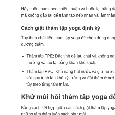
Hãy cuộn thảm theo chiều thuận và buộc lại bằng d
mà không gập lại để tránh tạo nếp nhăn và làm thảm
Cách giặt thảm tập yoga
định kỳ
Tùy theo chất liệu thảm tập yoga để chọn đúng dun
dưỡng thảm.
Thảm tập TPE: Đặc tính dễ lau chùi và không n
thường và lau lại bằng khăn khô sạch.
Thảm tập PVC: Khả năng hút nước và giữ nước ca
với quy trình lau khô kỹ lưỡng và đặt thảm ở nơi
tùy theo từng tấm thảm.
Khử mùi hôi thảm tập yoga d
Bằng cách kết hợp giữa các cách giặt thảm tập yo
những tấm thảm luôn sạch như mới.