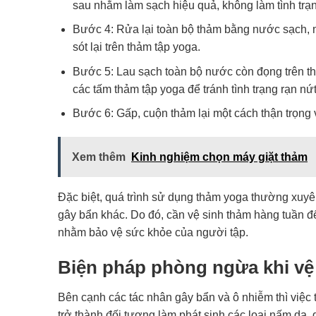
sau nhằm làm sạch hiệu quả, không làm tình trạ
Bước 4: Rửa lại toàn bộ thảm bằng nước sạch, 
sót lại trên thảm tập yoga.
Bước 5: Lau sạch toàn bộ nước còn đọng trên th
các tấm thảm tập yoga để tránh tình trạng rạn nứt
Bước 6: Gấp, cuộn thảm lại một cách thận trọng
Xem thêm
Kinh nghiệm chọn máy giặt thảm
Đặc biệt, quá trình sử dụng thảm yoga thường xuyên 
gây bẩn khác. Do đó, cần vệ sinh thảm hàng tuần để
nhằm bảo vệ sức khỏe của người tập.
Biện pháp phòng ngừa khi vệ
Bên cạnh các tác nhân gây bẩn và ô nhiễm thì việc 
trở thành đối tượng làm phát sinh các loại nấm da, 