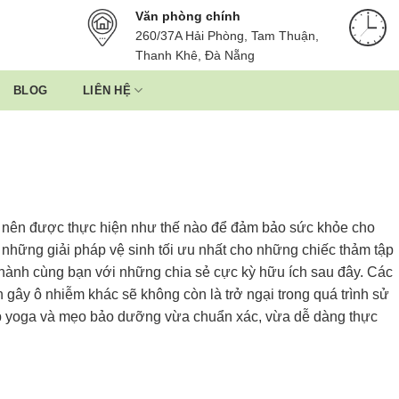
Văn phòng chính
260/37A Hải Phòng, Tam Thuận,
Thanh Khê, Đà Nẵng
BLOG
LIÊN HỆ
nên được thực hiện như thế nào để đảm bảo sức khỏe cho
những giải pháp vệ sinh tối ưu nhất cho những chiếc thảm tập
h cùng bạn với những chia sẻ cực kỳ hữu ích sau đây. Các
 gây ô nhiễm khác sẽ không còn là trở ngại trong quá trình sử
ập yoga và mẹo bảo dưỡng vừa chuẩn xác, vừa dễ dàng thực