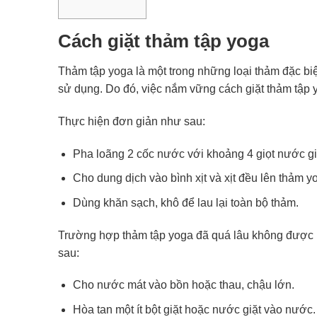
Cách giặt thảm tập yoga
Thảm tập yoga là một trong những loại thảm đặc b
sử dụng. Do đó, việc nắm vững cách giặt thảm tập y
Thực hiện đơn giản như sau:
Pha loãng 2 cốc nước với khoảng 4 giọt nước gi
Cho dung dịch vào bình xịt và xịt đều lên thảm y
Dùng khăn sạch, khô để lau lại toàn bộ thảm.
Trường hợp thảm tập yoga đã quá lâu không được l
sau:
Cho nước mát vào bồn hoặc thau, chậu lớn.
Hòa tan một ít bột giặt hoặc nước giặt vào nước.