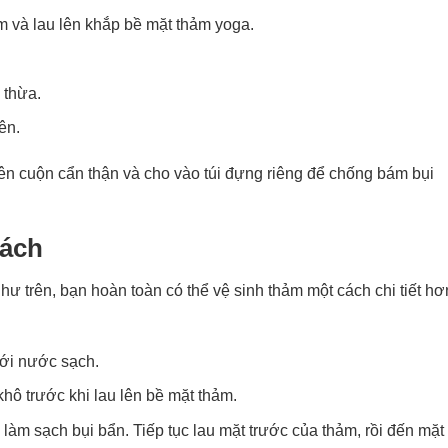
 và lau lên khắp bề mặt thảm yoga.
 thừa.
ên.
nên cuộn cẩn thận và cho vào túi đựng riêng để chống bám bụi
cách
hư trên, bạn hoàn toàn có thể vệ sinh thảm một cách chi tiết hơ
:
với nước sạch.
hô trước khi lau lên bề mặt thảm.
àm sạch bụi bẩn. Tiếp tục lau mặt trước của thảm, rồi đến mặt