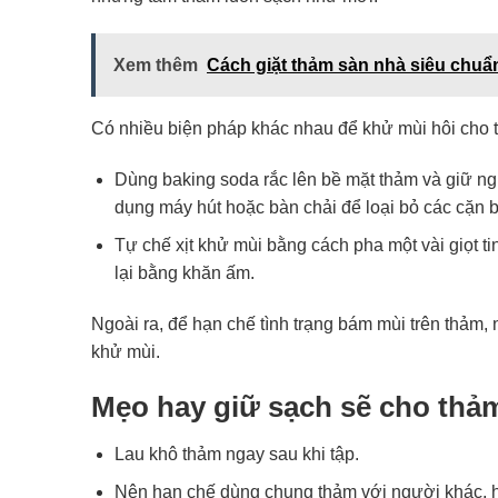
Xem thêm
Cách giặt thảm sàn nhà siêu chuẩ
Có nhiều biện pháp khác nhau để khử mùi hôi cho 
Dùng baking soda rắc lên bề mặt thảm và giữ ng
dụng máy hút hoặc bàn chải để loại bỏ các cặn b
Tự chế xịt khử mùi bằng cách pha một vài giọt ti
lại bằng khăn ấm.
Ngoài ra, để hạn chế tình trạng bám mùi trên thảm,
khử mùi.
Mẹo hay giữ sạch sẽ cho thả
Lau khô thảm ngay sau khi tập.
Nên hạn chế dùng chung thảm với người khác, 