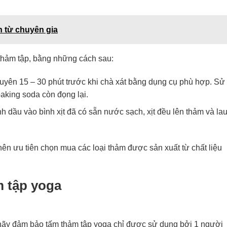
n từ chuyên gia
thảm tập, bằng những cách sau:
uyên 15 – 30 phút trước khi chà xát bằng dụng cụ phù hợp. Sử
aking soda còn đọng lại.
nh dầu vào bình xịt đã có sẵn nước sạch, xịt đều lên thảm và la
 nên ưu tiên chọn mua các loại thảm được sản xuất từ chất liệu
m tập yoga
hãy đảm bảo tấm thảm tập yoga chỉ được sử dụng bởi 1 người