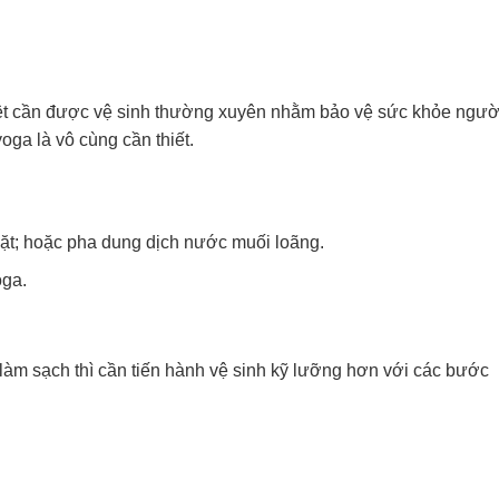
iệt cần được vệ sinh thường xuyên nhằm bảo vệ sức khỏe ngườ
oga là vô cùng cần thiết.
ặt; hoặc pha dung dịch nước muối loãng.
oga.
àm sạch thì cần tiến hành vệ sinh kỹ lưỡng hơn với các bước