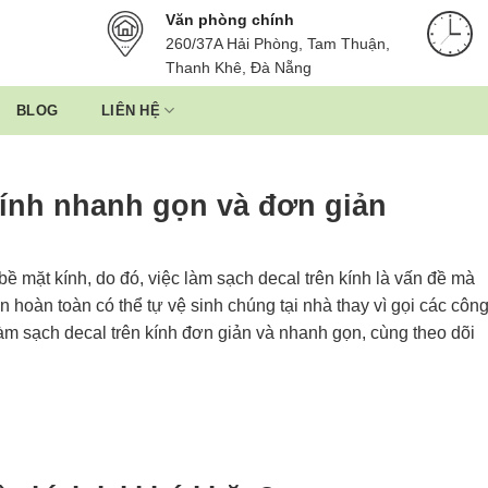
Văn phòng chính
260/37A Hải Phòng, Tam Thuận,
Thanh Khê, Đà Nẵng
BLOG
LIÊN HỆ
kính nhanh gọn và đơn giản
ề mặt kính, do đó, việc làm sạch decal trên kính là vấn đề mà
n hoàn toàn có thể tự vệ sinh chúng tại nhà thay vì gọi các côn
àm sạch decal trên kính đơn giản và nhanh gọn, cùng theo dõi