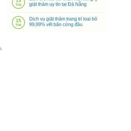
15
giặt thảm uy tín tại Đà Nẵng
Th6
Dịch vụ giặt thảm trang trí loại bỏ
15
99,99% vết bẩn cứng đầu
Th6
,