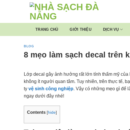
Skip
to
content
TRANG CHỦ
GIỚI THIỆU
DỊCH VỤ
BLOG
8 mẹo làm sạch decal trên 
Lớp decal gây ảnh hưởng rất lớn tính thẩm mỹ của b
không ít người quan tâm. Tuy nhiên, trên thực tế, bạ
ty
vệ sinh công nghiệp
. Vậy có những mẹo gì để l
ngay dưới đây nhé!
Contents
[
hide
]