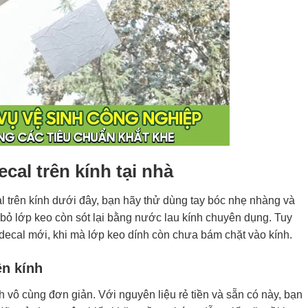
al trên kính tại nhà
 trên kính dưới đây, bạn hãy thử dùng tay bóc nhẹ nhàng và
i bỏ lớp keo còn sót lại bằng nước lau kính chuyên dụng. Tuy
 decal mới, khi mà lớp keo dính còn chưa bám chặt vào kính.
ên kính
 vô cùng đơn giản. Với nguyên liệu rẻ tiền và sẵn có này, bạn