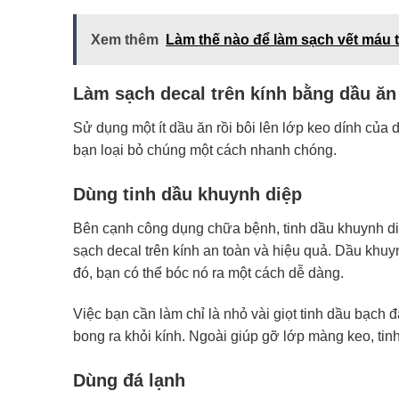
Xem thêm
Làm thế nào để làm sạch vết máu t
Làm sạch decal trên kính bằng dầu ăn
Sử dụng một ít dầu ăn rồi bôi lên lớp keo dính của 
bạn loại bỏ chúng một cách nhanh chóng.
Dùng tinh dầu khuynh diệp
Bên cạnh công dụng chữa bệnh, tinh dầu khuynh diệ
sạch decal trên kính an toàn và hiệu quả. Dầu khuy
đó, bạn có thể bóc nó ra một cách dễ dàng.
Việc bạn cần làm chỉ là nhỏ vài giọt tinh dầu bạch 
bong ra khỏi kính. Ngoài giúp gỡ lớp màng keo, ti
Dùng đá lạnh