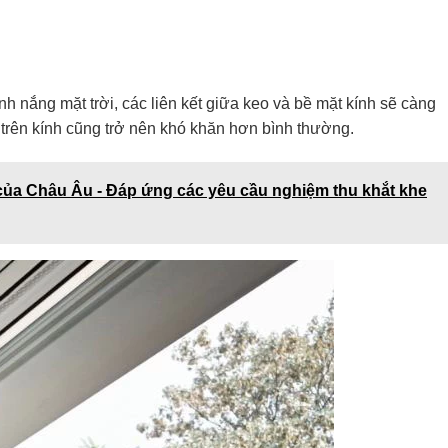
nh nắng mặt trời, các liên kết giữa keo và bề mặt kính sẽ càng
 trên kính cũng trở nên khó khăn hơn bình thường.
 của Châu Âu - Đáp ứng các yêu cầu nghiệm thu khắt khe