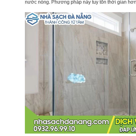
nước nóng. Phương pháp này tuy tốn thời gian hơn