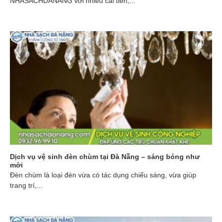
NHASACHDANANG với nhiều cải tiến,...
Dịch vụ vệ sinh đèn chùm tại Đà Nẵng – sáng bóng như
mới
Đèn chùm là loại đèn vừa có tác dụng chiếu sáng, vừa giúp
trang trí,...