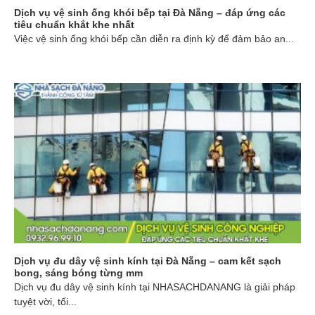
Dịch vụ vệ sinh ống khói bếp tại Đà Nẵng – đáp ứng các
tiêu chuẩn khắt khe nhất
Việc vệ sinh ống khói bếp cần diễn ra định kỳ để đảm bảo an...
Dịch vụ đu dây vệ sinh kính tại Đà Nẵng – cam kết sạch
bong, sáng bóng từng mm
Dịch vụ đu dây vệ sinh kính tại NHASACHDANANG là giải pháp
tuyệt vời, tối...