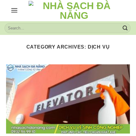
Skip
to
content
CATEGORY ARCHIVES:
DỊCH VỤ