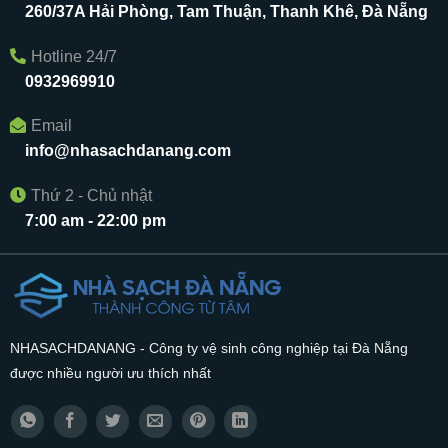
260/37A Hải Phòng, Tam Thuận, Thanh Khê, Đà Nẵng
Hotline 24/7
0932969910
Email
info@nhasachdanang.com
Thứ 2 - Chủ nhật
7:00 am - 22:00 pm
NHASACHDANANG - Công ty vệ sinh công nghiệp tại Đà Nẵng
được nhiều người ưu thích nhất