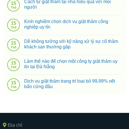
Cách tự giặt thảm tại nhà hiệu quả với mọi
15
người
Th6
Kinh nghiệm chọn dịch vụ giặt thảm công
15
nghiệp uy tín
Th6
Dễ không tưởng với kỹ năng xử lý sự cố thảm
15
khách sạn thường gặp
Th6
Làm thế nào để chọn một công ty giặt thảm uy
15
tín tại Đà Nẵng
Th6
Dịch vụ giặt thảm trang trí loại bỏ 99,99% vết
15
bẩn cứng đầu
Th6
Địa chỉ