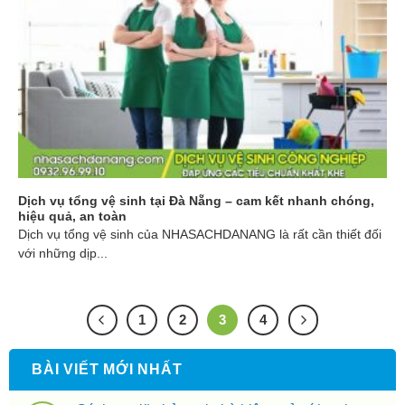
Dịch vụ tổng vệ sinh tại Đà Nẵng – cam kết nhanh chóng,
hiệu quả, an toàn
Dịch vụ tổng vệ sinh của NHASACHDANANG là rất cần thiết đối
với những dịp...
1
2
3
4
BÀI VIẾT MỚI NHẤT