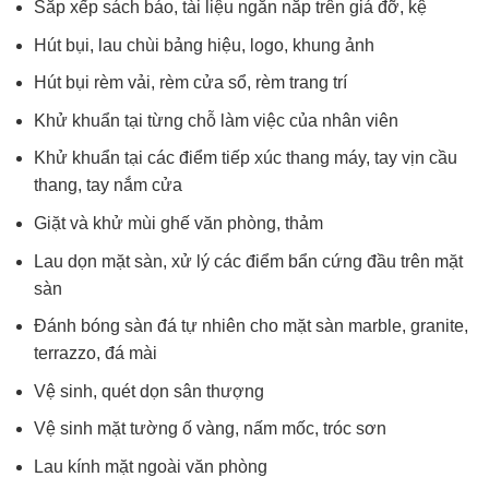
Sắp xếp sách báo, tài liệu ngăn nắp trên giá đỡ, kệ
Hút bụi, lau chùi bảng hiệu, logo, khung ảnh
Hút bụi rèm vải, rèm cửa sổ, rèm trang trí
Khử khuẩn tại từng chỗ làm việc của nhân viên
Khử khuẩn tại các điểm tiếp xúc thang máy, tay vịn cầu
thang, tay nắm cửa
Giặt và khử mùi ghế văn phòng, thảm
Lau dọn mặt sàn, xử lý các điểm bẩn cứng đầu trên mặt
sàn
Đánh bóng sàn đá tự nhiên cho mặt sàn marble, granite,
terrazzo, đá mài
Vệ sinh, quét dọn sân thượng
Vệ sinh mặt tường ố vàng, nấm mốc, tróc sơn
Lau kính mặt ngoài văn phòng