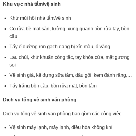
Khu vực
n
hà tắm/vệ sinh
Khử mùi hôi nhà tắm/vệ sinh
Cọ rửa bề mặt sàn, tường, xung quanh bồn rửa tay, bồn
cầu
Tẩy ố đường ron gạch đang bị xỉn màu, ố vàng
Lau chùi, khử khuẩn công tắc, tay khóa cửa, mặt gương
soi
Vệ sinh giá, kệ đựng sữa tắm, dầu gội, kem đánh răng,…
Tẩy trắng bồn cầu, bồn rửa mặt, bồn tắm
Dịch vụ tổng vệ sinh văn phòng
Dịch vụ tổng vệ sinh văn phòng bao gồm các công việc:
Vệ sinh máy lạnh, máy lạnh, điều hòa không khí