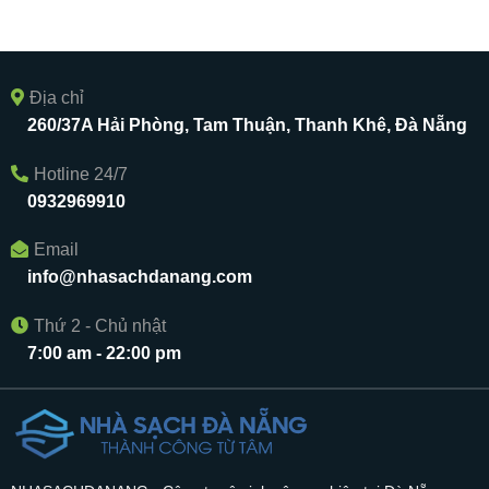
Địa chỉ
260/37A Hải Phòng, Tam Thuận, Thanh Khê, Đà Nẵng
Hotline 24/7
0932969910
Email
info@nhasachdanang.com
Thứ 2 - Chủ nhật
7:00 am - 22:00 pm