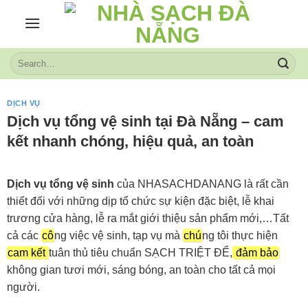
Skip
to
content
DỊCH VỤ
Dịch vụ tổng vệ sinh tại Đà Nẵng – cam
kết nhanh chóng, hiệu quả, an toàn
Dịch vụ tổng vệ sinh
của NHASACHDANANG là rất cần
thiết đối với những dịp tổ chức sự kiện đặc biệt, lễ khai
trương cửa hàng, lễ ra mắt giới thiệu sản phẩm mới,…Tất
cả các
cô
ng việc vệ sinh, tạp vụ mà
chú
ng tôi thực hiện
cam kết
tuân thủ tiêu chuẩn SẠCH TRIỆT ĐỂ,
đảm bảo
không gian tươi mới, sáng bóng, an toàn cho tất cả mọi
người.