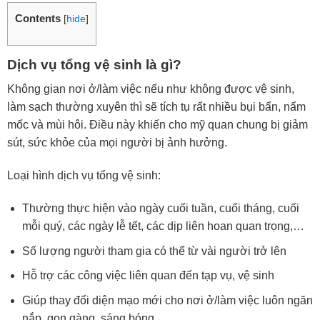
Contents
[
hide
]
Dịch vụ tổng vệ sinh là gì?
Không gian nơi ở/làm việc nếu như không được vệ sinh,
làm sạch thường xuyên thì sẽ tích tụ rất nhiều bụi bẩn, nấm
mốc và mùi hôi. Điều này khiến cho mỹ quan chung bị giảm
sút, sức khỏe của mọi người bị ảnh hưởng.
Loại hình dịch vụ tổng vệ sinh:
Thường thực hiện vào ngày cuối tuần, cuối tháng, cuối
mỗi quý, các ngày lễ tết, các dịp liên hoan quan trọng,…
Số lượng người tham gia có thể từ vài người trở lên
Hỗ trợ các công việc liên quan đến tạp vụ, vệ sinh
Giúp thay đổi diện mạo mới cho nơi ở/làm việc luôn ngăn
nắp, gọn gàng, sáng bóng