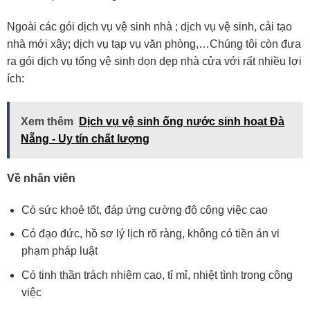
Ngoài các gói dịch vụ vệ sinh nhà ; dịch vụ vệ sinh, cải tạo
nhà mới xây; dịch vụ tạp vụ văn phòng,…Chúng tôi còn đưa
ra gói dịch vụ tổng vệ sinh dọn dẹp nhà cửa với rất nhiều lợi
ích:
Xem thêm
Dịch vụ vệ sinh ống nước sinh hoạt Đà
Nẵng - Uy tín chất lượng
Về nhân viên
Có sức khoẻ tốt, đáp ứng cường độ công việc cao
Có đạo đức, hồ sơ lý lịch rõ ràng, không có tiền án vi
phạm pháp luật
Có tinh thần trách nhiệm cao, tỉ mỉ, nhiệt tình trong công
việc