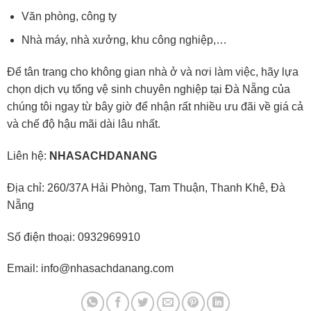
Văn phòng, công ty
Nhà máy, nhà xưởng, khu công nghiệp,…
Để tân trang cho không gian nhà ở và nơi làm việc, hãy lựa
chọn dịch vụ tổng vệ sinh chuyên nghiệp tại Đà Nẵng của
chúng tôi ngay từ bây giờ để nhận rất nhiều ưu đãi về giá cả
và chế độ hậu mãi dài lâu nhất.
Liên hệ:
NHASACHDANANG
Địa chỉ: 260/37A Hải Phòng, Tam Thuận, Thanh Khê, Đà
Nẵng
Số điện thoại: 0932969910
Email: info@nhasachdanang.com