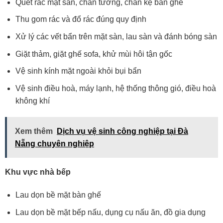
Quét rác mặt sàn, chân tường, chân kệ bàn ghế
Thu gom rác và đổ rác đúng quy định
Xử lý các vết bẩn trên mặt sàn, lau sàn và đánh bóng sàn
Giặt thảm, giặt ghế sofa, khử mùi hôi tận gốc
Vệ sinh kính mặt ngoài khỏi bụi bẩn
Vệ sinh điều hoà, máy lạnh, hệ thống thông gió, điều hoà
không khí
Xem thêm
Dịch vụ vệ sinh công nghiệp tại Đà
Nẵng chuyên nghiệp
Khu vực nhà bếp
Lau dọn bề mặt bàn ghế
Lau dọn bề mặt bếp nấu, dụng cụ nấu ăn, đồ gia dụng