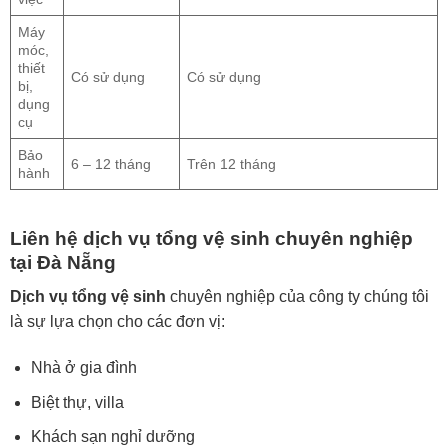
Máy
móc,
thiết
Có sử dụng
Có sử dụng
bị,
dụng
cụ
Bảo
6 – 12 tháng
Trên 12 tháng
hành
Liên hệ dịch vụ tổng vệ sinh chuyên nghiệp
tại Đà Nẵng
Dịch vụ tổng vệ sinh
chuyên nghiệp của công ty chúng tôi
là sự lựa chọn cho các đơn vị:
Nhà ở gia đình
Biệt thự, villa
Khách sạn nghỉ dưỡng