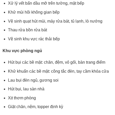
Xử lý vết bẩn dầu mỡ trên tường, mặt bếp
Khử mùi hôi không gian bếp
Vệ sinh quạt hút mùi, máy rửa bát, tủ lạnh, lò nướng
Thau rửa bồn rửa bát
Vệ sinh khu vực rác thải bếp
Khu vực phòng ngủ
Hút bụi các bề mặt: chăn, đệm, vỏ gối, bàn trang điểm
Khử khuẩn các bề mặt: công tắc đèn, tay cầm khóa cửa
Lau bụi đèn ngủ, gương soi
Hút bụi, lau sàn nhà
Xịt thơm phòng
Giặt chăn, nệm, topper định kỳ