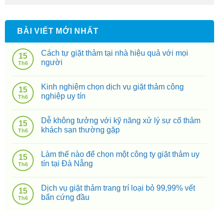
BÀI VIẾT MỚI NHẤT
Cách tự giặt thảm tại nhà hiệu quả với mọi
15
người
Th6
Kinh nghiệm chọn dịch vụ giặt thảm công
15
nghiệp uy tín
Th6
Dễ không tưởng với kỹ năng xử lý sự cố thảm
15
khách sạn thường gặp
Th6
Làm thế nào để chọn một công ty giặt thảm uy
15
tín tại Đà Nẵng
Th6
Dịch vụ giặt thảm trang trí loại bỏ 99,99% vết
15
bẩn cứng đầu
Th6