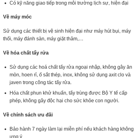
Có kỹ năng giao tiếp trong môi trường lịch sự, hiện đại
Về máy móc
Sử dụng các thiết bị vệ sinh hiện đại như máy hút bụi, máy
thổi, máy đánh sàn, máy giặt thảm,…
Về hóa chất tẩy rửa
Sử dụng các hoá chất tẩy rửa ngoại nhập, không gây ăn
mòn, hoen rỉ, ố sắt thép, inox, không sử dụng axit clo và
javen trong công tác tẩy rửa.
Hóa chất phun khử khuẩn, tẩy trùng được Bộ Y tế cấp
phép, không gây độc hại cho sức khỏe con người.
Về chính sách ưu đãi
Bảo hành 7 ngày làm lại miễn phí nếu khách hàng không
ưng ý