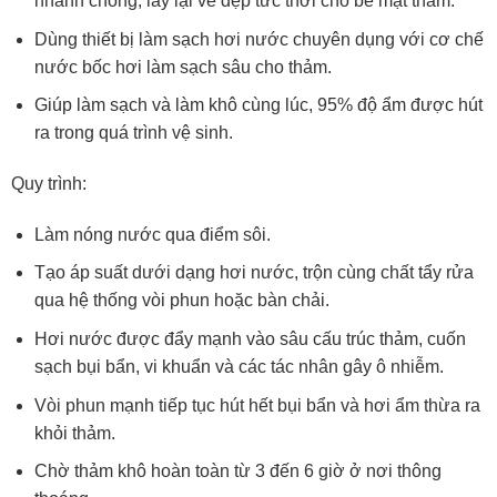
nhanh chóng, lấy lại vẻ đẹp tức thời cho bề mặt thảm.
Dùng thiết bị làm sạch hơi nước chuyên dụng với cơ chế
nước bốc hơi làm sạch sâu cho thảm.
Giúp làm sạch và làm khô cùng lúc, 95% độ ẩm được hút
ra trong quá trình vệ sinh.
Quy trình:
Làm nóng nước qua điểm sôi.
Tạo áp suất dưới dạng hơi nước, trộn cùng chất tẩy rửa
qua hệ thống vòi phun hoặc bàn chải.
Hơi nước được đẩy mạnh vào sâu cấu trúc thảm, cuốn
sạch bụi bẩn, vi khuẩn và các tác nhân gây ô nhiễm.
Vòi phun mạnh tiếp tục hút hết bụi bẩn và hơi ẩm thừa ra
khỏi thảm.
Chờ thảm khô hoàn toàn từ 3 đến 6 giờ ở nơi thông