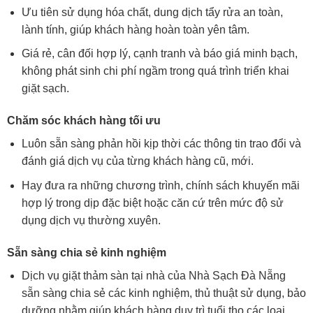
Ưu tiên sử dụng hóa chất, dung dịch tẩy rửa an toàn,
lành tính, giúp khách hàng hoàn toàn yên tâm.
Giá rẻ, cân đối hợp lý, cạnh tranh và báo giá minh bạch,
không phát sinh chi phí ngầm trong quá trình triển khai
giặt sạch.
Chăm sóc khách hàng tối ưu
Luôn sẵn sàng phản hồi kịp thời các thông tin trao đổi và
đánh giá dịch vụ của từng khách hàng cũ, mới.
Hay đưa ra những chương trình, chính sách khuyến mãi
hợp lý trong dịp đặc biệt hoặc căn cứ trên mức độ sử
dụng dịch vụ thường xuyên.
Sẵn sàng chia sẻ kinh nghiệm
Dịch vụ giặt thảm sàn tại nhà của Nhà Sạch Đà Nẵng
sẵn sàng chia sẻ các kinh nghiệm, thủ thuật sử dụng, bảo
dưỡng nhằm giúp khách hàng duy trì tuổi thọ các loại