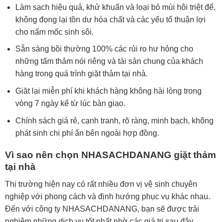
Làm sạch hiệu quả, khử khuẩn và loại bỏ mùi hôi triệt để,
không đọng lại tồn dư hóa chất và các yếu tố thuận lợi
cho nấm mốc sinh sôi.
Sẵn sàng bồi thường 100% các rủi ro hư hỏng cho
những tấm thảm nói riêng và tài sản chung của khách
hàng trong quá trình giặt thảm tại nhà.
Giặt lại miễn phí khi khách hàng không hài lòng trong
vòng 7 ngày kể từ lúc bàn giao.
Chính sách giá rẻ, cạnh tranh, rõ ràng, minh bạch, không
phát sinh chi phí ẩn bên ngoài hợp đồng.
Vì sao nên chọn NHASACHDANANG giặt thảm
tại nhà
Thị trường hiện nay có rất nhiều đơn vị vệ sinh chuyên
nghiệp với phong cách và định hướng phục vụ khác nhau.
Đến với công ty NHASACHDANANG, bạn sẽ được trải
nghiệm những dịch vụ tốt nhất nhờ các giá trị sau đây.