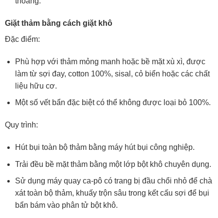
thoáng.
Giặt thảm bằng cách giặt khô
Đặc điểm:
Phù hợp với thảm mỏng manh hoặc bề mặt xù xì, được
làm từ sợi đay, cotton 100%, sisal, cỏ biển hoặc các chất
liệu hữu cơ.
Một số vết bẩn đặc biệt có thể không được loại bỏ 100%.
Quy trình:
Hút bụi toàn bộ thảm bằng máy hút bụi công nghiệp.
Trải đều bề mặt thảm bằng một lớp bột khô chuyên dụng.
Sử dụng máy quay ca-pô có trang bị đầu chổi nhỏ để chà
xát toàn bộ thảm, khuấy trộn sâu trong kết cấu sợi để bụi
bẩn bám vào phân tử bột khô.