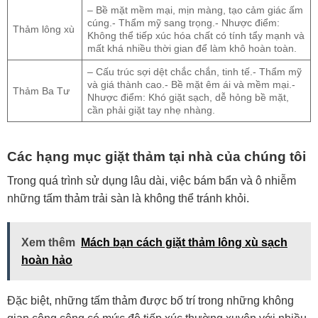
– Bề mặt mềm mại, mịn màng, tạo cảm giác ấm
cúng.- Thẩm mỹ sang trọng.- Nhược điểm:
Thảm lông xù
Không thể tiếp xúc hóa chất có tính tẩy mạnh và
mất khá nhiều thời gian để làm khô hoàn toàn.
– Cấu trúc sợi dệt chắc chắn, tinh tế.- Thẩm mỹ
và giá thành cao.- Bề mặt êm ái và mềm mại.-
Thảm Ba Tư
Nhược điểm: Khó giặt sạch, dễ hỏng bề mặt,
cần phải giặt tay nhẹ nhàng.
Các hạng mục giặt thảm tại nhà của chúng tôi
Trong quá trình sử dụng lâu dài, việc bám bẩn và ô nhiễm
những tấm thảm trải sàn là không thể tránh khỏi.
Xem thêm
Mách bạn cách giặt thảm lông xù sạch
hoàn hảo
Đặc biệt, những tấm thảm được bố trí trong những không