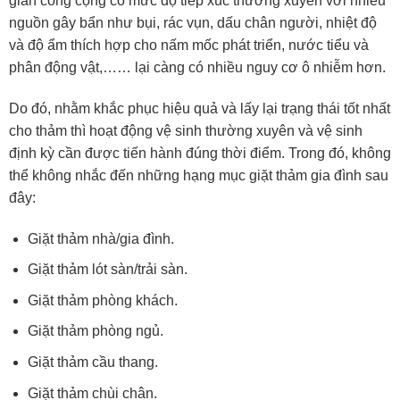
gian công cộng có mức độ tiếp xúc thường xuyên với nhiều
nguồn gây bẩn như bụi, rác vụn, dấu chân người, nhiệt độ
và độ ẩm thích hợp cho nấm mốc phát triển, nước tiểu và
phân động vật,…… lại càng có nhiều nguy cơ ô nhiễm hơn.
Do đó, nhằm khắc phục hiệu quả và lấy lại trạng thái tốt nhất
cho thảm thì hoạt động vệ sinh thường xuyên và vệ sinh
định kỳ cần được tiến hành đúng thời điểm. Trong đó, không
thể không nhắc đến những hạng mục giặt thảm gia đình sau
đây:
Giặt thảm nhà/gia đình.
Giặt thảm lót sàn/trải sàn.
Giặt thảm phòng khách.
Giặt thảm phòng ngủ.
Giặt thảm cầu thang.
Giặt thảm chùi chân.