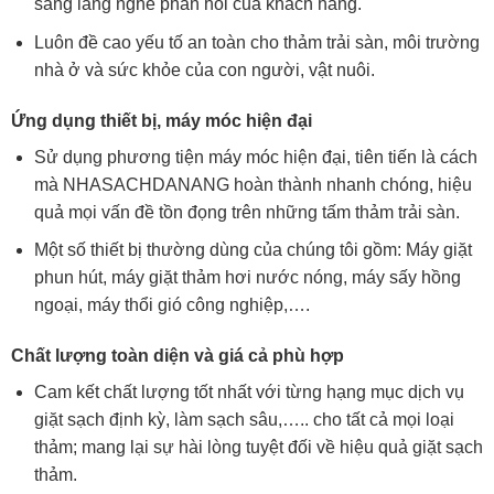
sàng lắng nghe phản hồi của khách hàng.
Luôn đề cao yếu tố an toàn cho thảm trải sàn, môi trường
nhà ở và sức khỏe của con người, vật nuôi.
Ứng dụng thiết bị, máy móc hiện đại
Sử dụng phương tiện máy móc hiện đại, tiên tiến là cách
mà NHASACHDANANG hoàn thành nhanh chóng, hiệu
quả mọi vấn đề tồn đọng trên những tấm thảm trải sàn.
Một số thiết bị thường dùng của chúng tôi gồm: Máy giặt
phun hút, máy giặt thảm hơi nước nóng, máy sấy hồng
ngoại, máy thổi gió công nghiệp,….
Chất lượng toàn diện và giá cả phù hợp
Cam kết chất lượng tốt nhất với từng hạng mục dịch vụ
giặt sạch định kỳ, làm sạch sâu,….. cho tất cả mọi loại
thảm; mang lại sự hài lòng tuyệt đối về hiệu quả giặt sạch
thảm.