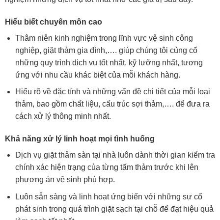
Hiểu biết chuyên môn cao
Thâm niên kinh nghiệm trong lĩnh vực vệ sinh công
nghiệp, giặt thảm gia đình,…. giúp chúng tôi củng cố
những quy trình dịch vụ tốt nhất, kỹ lưỡng nhất, tương
ứng với nhu cầu khác biệt của mỗi khách hàng.
Hiểu rõ về đặc tính và những vấn đề chi tiết của mỗi loại
thảm, bao gồm chất liệu, cấu trúc sợi thảm,…. để đưa ra
cách xử lý thông minh nhất.
Khả năng xử lý linh hoạt mọi tình huống
Dịch vụ giặt thảm sàn tại nhà luôn dành thời gian kiểm tra
chính xác hiện trạng của từng tấm thảm trước khi lên
phương án vệ sinh phù hợp.
Luôn sẵn sàng và linh hoạt ứng biến với những sự cố
phát sinh trong quá trình giặt sạch tại chỗ để đạt hiệu quả