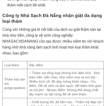
thảm một cách tốt nhất.
Công ty Nhà Sạch Đà Nẵng nhận giặt đa dạng
loại thảm
Cùng với những giá trị nổi bật của dịch vụ giặt thảm sàn tại
nhà như trên, công ty vệ sinh công nghiệp
NHASACHDANANG còn tạo được nhiều niềm tin với khách
hàng nhờ khả năng làm sạch linh hoạt mọi loại thảm khác
nhau, bao gồm:
Loại thảm
Đặc điểm
– Thảm sợi tổng hợp không tích điện tích.- Khó
bám bẩn, bền màu, khá mềm mại và sợi dai.-
Thảm trải sàn
Nhiều kích cỡ, độ dày mỏng khác nhau.- Ưu
sợi
điểm: Dễ vệ sinh và làm sạch, tiết kiệm thời gian
polypropylene
và chi phí.- Nhược điểm: Không thể dùng chất
tẩy mạnh và vật cứng để vệ sinh thảm.
– Chất lượng tốt, độ bền cao.- Thẩm mỹ đẹp với