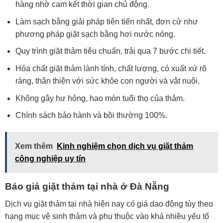
hàng nhờ cam kết thời gian chủ động.
Làm sạch bằng giải pháp tiên tiến nhất, đơn cử như
phương pháp giặt sạch bằng hơi nước nóng.
Quy trình giặt thảm tiêu chuẩn, trải qua 7 bước chi tiết.
Hóa chất giặt thảm lành tính, chất lượng, có xuất xứ rõ
ràng, thân thiện với sức khỏe con người và vật nuôi.
Không gây hư hỏng, hao mòn tuổi thọ của thảm.
Chính sách bảo hành và bồi thường 100%.
Xem thêm
Kinh nghiệm chọn dịch vụ giặt thảm
công nghiệp uy tín
Báo giá giặt thảm tại nhà ở Đà Nẵng
Dịch vụ giặt thảm tại nhà hiện nay có giá dao động tùy theo
hạng mục vệ sinh thảm và phụ thuộc vào khá nhiều yếu tố