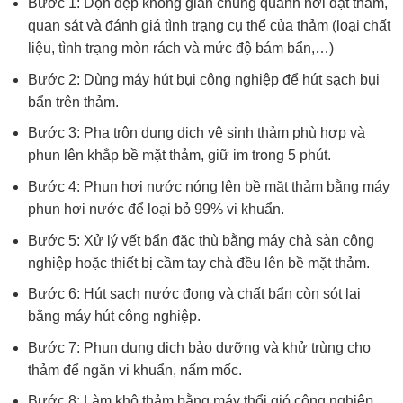
Bước 1: Dọn dẹp không gian chung quanh nơi đặt thảm,
quan sát và đánh giá tình trạng cụ thể của thảm (loại chất
liệu, tình trạng mòn rách và mức độ bám bẩn,…)
Bước 2: Dùng máy hút bụi công nghiệp để hút sạch bụi
bẩn trên thảm.
Bước 3: Pha trộn dung dịch vệ sinh thảm phù hợp và
phun lên khắp bề mặt thảm, giữ im trong 5 phút.
Bước 4: Phun hơi nước nóng lên bề mặt thảm bằng máy
phun hơi nước để loại bỏ 99% vi khuẩn.
Bước 5: Xử lý vết bẩn đặc thù bằng máy chà sàn công
nghiệp hoặc thiết bị cầm tay chà đều lên bề mặt thảm.
Bước 6: Hút sạch nước đọng và chất bẩn còn sót lại
bằng máy hút công nghiệp.
Bước 7: Phun dung dịch bảo dưỡng và khử trùng cho
thảm để ngăn vi khuẩn, nấm mốc.
Bước 8: Làm khô thảm bằng máy thổi gió công nghiệp.