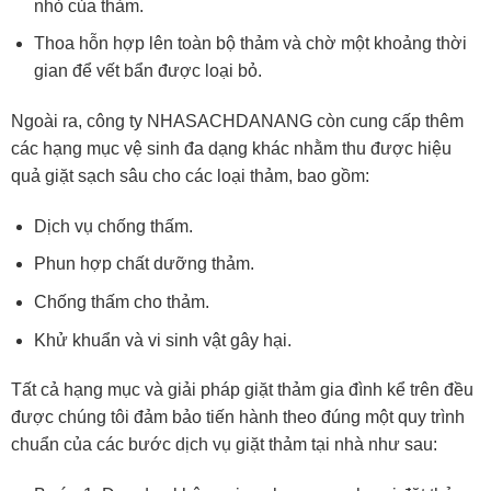
nhỏ của thảm.
Thoa hỗn hợp lên toàn bộ thảm và chờ một khoảng thời
gian để vết bẩn được loại bỏ.
Ngoài ra, công ty NHASACHDANANG còn cung cấp thêm
các hạng mục vệ sinh đa dạng khác nhằm thu được hiệu
quả giặt sạch sâu cho các loại thảm, bao gồm:
Dịch vụ chống thấm.
Phun hợp chất dưỡng thảm.
Chống thấm cho thảm.
Khử khuẩn và vi sinh vật gây hại.
Tất cả hạng mục và giải pháp giặt thảm gia đình kể trên đều
được chúng tôi đảm bảo tiến hành theo đúng một quy trình
chuẩn của các bước dịch vụ giặt thảm tại nhà như sau: