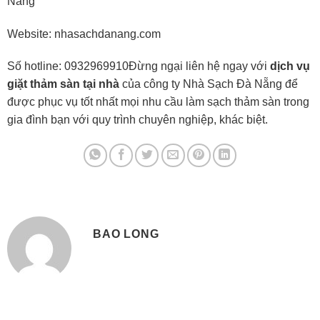
Nẵng
Website: nhasachdanang.com
Số hotline: 0932969910Đừng ngại liên hệ ngay với
dịch vụ
giặt thảm sàn tại nhà
của công ty Nhà Sạch Đà Nẵng để
được phục vụ tốt nhất mọi nhu cầu làm sạch thảm sàn trong
gia đình bạn với quy trình chuyên nghiệp, khác biệt.
BAO LONG