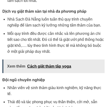
làm sạch tốt nhất.
Dịch vụ giặt thảm sàn tại nhà
đa phương pháp
Nhà Sạch Đà Nẵng luôn tuân thủ quy trình chuyên
nghiệp để làm sạch kỹ lưỡng những tấm thảm của bạn.
Mỗi quy trình đều được cân nhắc và lên phương án chi
tiết sao cho tốt nhất. Đó có thể là giặt ướt phổ thông hoặc
giặt khô,…. tùy theo tình hình thực tế mà không bó buộc
ở một giải pháp duy nhất.
Xem thêm
Cách giặt thảm tập yoga
Đội ngũ chuyên nghiệp
Nhân viên vệ sinh thảm giàu kinh nghiệm, kỹ năng thực
tế.
Thái độ và tác phong phục vụ thân thiện, cởi mở, sẵn