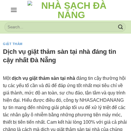
Skip
to
content
GIẶT THẢM
Dịch vụ giặt thảm sàn tại nhà đáng tin
cậy nhất Đà Nẵng
Một
dịch vụ giặt thảm sàn tại nhà
đáng tin cậy thường hội
tụ các yếu tố cần và đủ để đáp ứng tốt nhất mọi tiêu chí về
giá thành, mức độ an toàn, sự chu đáo, tận tâm và quy trình
hiện đại. Hiểu được điều đó, công ty NHASACHDANANG
tự tin mang đến những giải pháp tối ưu để xử lý triệt để các
tác nhân gây ô nhiễm bằng những phương tiện máy móc,
thiết bị tiên tiến nhất. Cam kết hài lòng 100% với giá cả phải
chăng là cách mà dịch vụ giặt thảm sàn tại nhà của chúng