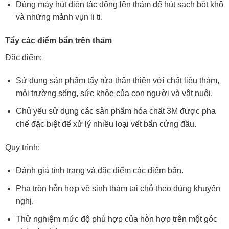
Dùng máy hút điện tác động lên thảm để hút sạch bột khô
và những mảnh vụn li ti.
Tẩy các điểm bẩn trên thảm
Đặc điểm:
Sử dụng sản phẩm tẩy rửa thân thiện với chất liệu thảm,
môi trường sống, sức khỏe của con người và vật nuôi.
Chủ yếu sử dụng các sản phẩm hóa chất 3M được pha
chế đặc biệt để xử lý nhiều loại vết bẩn cứng đầu.
Quy trình:
Đánh giá tình trạng và đặc điểm các điểm bẩn.
Pha trộn hỗn hợp vệ sinh thảm tại chỗ theo đúng khuyến
nghị.
Thử nghiệm mức độ phù hợp của hỗn hợp trên một góc