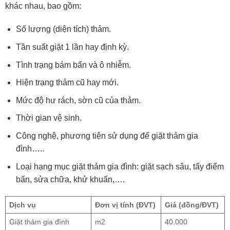
khác nhau, bao gồm:
Số lượng (diện tích) thảm.
Tần suất giặt 1 lần hay định kỳ.
Tình trạng bám bẩn và ô nhiễm.
Hiện trạng thảm cũ hay mới.
Mức độ hư rách, sờn cũ của thảm.
Thời gian vệ sinh.
Công nghệ, phương tiện sử dụng để giặt thảm gia
đình…..
Loại hạng mục giặt thảm gia đình: giặt sạch sâu, tẩy điểm
bẩn, sửa chữa, khử khuẩn,….
Dịch vụ
Đơn vị tính (ĐVT)
Giá (đồng/ĐVT)
Giặt thảm gia đình
m2
40.000