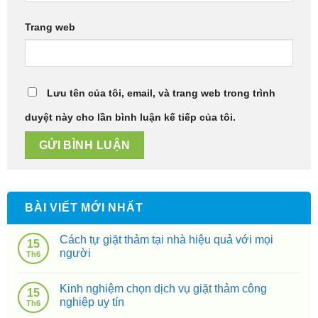
Trang web
Lưu tên của tôi, email, và trang web trong trình
duyệt này cho lần bình luận kế tiếp của tôi.
BÀI VIẾT MỚI NHẤT
Cách tự giặt thảm tại nhà hiệu quả với mọi
15
người
Th6
Kinh nghiệm chọn dịch vụ giặt thảm công
15
nghiệp uy tín
Th6