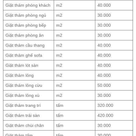
Giặt thảm phòng khách
m2
40.000
Giặt thảm phòng ngủ
m2
30.000
Giặt thảm phòng bếp
m2
30.000
Giặt thảm phòng ăn
m2
30.000
Giặt thảm cầu thang
m2
40.000
Giặt thảm ghế sofa
m2
40.000
Giặt thảm lót sàn
m2
40.000
Giặt thảm lông
m2
40.000
Giặt thảm lông cừu
m2
50.000
Giặt thảm lông xù
m2
30.000
Giặt thảm trang trí
tấm
320.000
Giặt thảm trải sàn
tấm
420.000
Giặt thảm chùi chân
tấm
30.000
Giặt thảm tấm
tấm
30.000