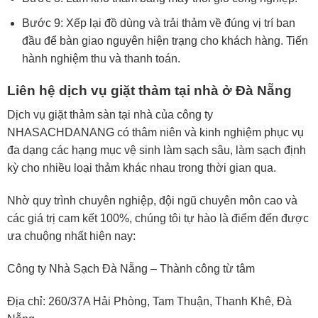
Bước 9: Xếp lại đồ dùng và trải thảm về đúng vị trí ban
đầu để bàn giao nguyên hiện trạng cho khách hàng. Tiến
hành nghiệm thu và thanh toán.
Liên hệ dịch vụ giặt thảm tại nhà ở Đà Nẵng
Dịch vụ giặt thảm sàn tại nhà của công ty
NHASACHDANANG có thâm niên và kinh nghiệm phục vụ
đa dạng các hạng mục vệ sinh làm sạch sâu, làm sạch định
kỳ cho nhiều loại thảm khác nhau trong thời gian qua.
Nhờ quy trình chuyên nghiệp, đội ngũ chuyên môn cao và
các giá trị cam kết 100%, chúng tôi tự hào là điểm đến được
ưa chuộng nhất hiện nay:
Công ty Nhà Sạch Đà Nẵng – Thành công từ tâm
Địa chỉ: 260/37A Hải Phòng, Tam Thuận, Thanh Khê, Đà