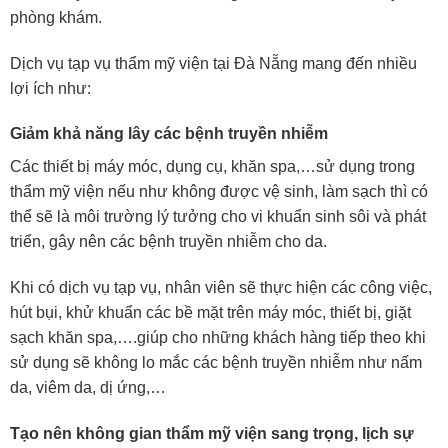
phòng khám.
Dịch vụ tạp vụ thẩm mỹ viện tại Đà Nẵng mang đến nhiều
lợi ích như:
Giảm khả năng lây các bệnh truyền nhiễm
Các thiết bị máy móc, dụng cụ, khăn spa,…sử dụng trong
thẩm mỹ viện nếu như không được vệ sinh, làm sạch thì có
thể sẽ là môi trường lý tưởng cho vi khuẩn sinh sôi và phát
triển, gây nên các bệnh truyền nhiễm cho da.
Khi có dịch vụ tạp vụ, nhân viên sẽ thực hiện các công việc,
hút bụi, khử khuẩn các bề mặt trên máy móc, thiết bị, giặt
sạch khăn spa,….giúp cho những khách hàng tiếp theo khi
sử dụng sẽ không lo mắc các bệnh truyền nhiễm như nấm
da, viêm da, dị ứng,…
Tạo nên không gian thẩm mỹ viện sang trọng, lịch sự