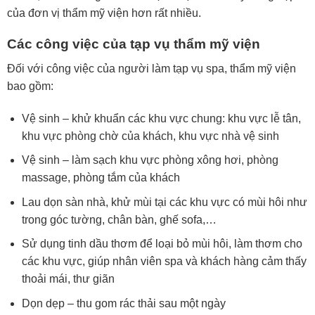
của đơn vị thẩm mỹ viện hơn rất nhiều.
Các công việc của tạp vụ thẩm mỹ viện
Đối với công việc của người làm tạp vụ spa, thẩm mỹ viện
bao gồm:
Vệ sinh – khử khuẩn các khu vực chung: khu vực lễ tân,
khu vực phòng chờ của khách, khu vực nhà vệ sinh
Vệ sinh – làm sạch khu vực phòng xông hơi, phòng
massage, phòng tắm của khách
Lau dọn sàn nhà, khử mùi tại các khu vực có mùi hôi như
trong góc tường, chân bàn, ghế sofa,…
Sử dụng tinh dầu thơm để loại bỏ mùi hôi, làm thơm cho
các khu vực, giúp nhân viên spa và khách hàng cảm thấy
thoải mái, thư giãn
Dọn dẹp – thu gom rác thải sau một ngày