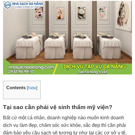
Contents
[
hide
]
Tại sao cần phải vệ sinh thẩm mỹ viện?
Bất cứ một cá nhân, doanh nghiệp nào muốn kinh doanh
dịch vụ làm đẹp, chăm sóc sức khỏe, sắc đẹp thì cần phải
đảm bảo yêu cầu sạch sẽ tương tự như tại các cơ sở y tế,