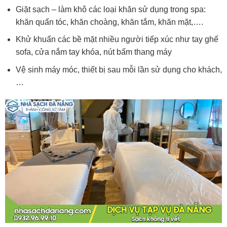
Giặt sạch – làm khô các loại khăn sử dụng trong spa:
khăn quấn tóc, khăn choàng, khăn tắm, khăn mặt,….
Khử khuẩn các bề mặt nhiều người tiếp xúc như tay ghế
sofa, cửa nắm tay khóa, nút bấm thang máy
Vệ sinh máy móc, thiết bị sau mỗi lần sử dụng cho khách,
…