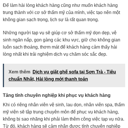
Để làm hài lòng khách hàng cũng như muốn khách hàng
trung thành với cơ sở thẩm mỹ của mình, việc tạo nên một
không gian sạch trọng, lịch sự là rất quan trọng.
Những người tạp vụ sẽ giúp cơ sở thẩm mỹ dọn dẹp, vệ
sinh ngăn nắp, gọn gàng các khu vực, giữ cho không gian
luôn sạch thoáng, thơm mát để khách hàng cảm thấy hài
lòng nhất khi trải nghiệm dịch vụ chăm sóc sắc đẹp.
Xem thêm
Dịch vụ giặt ghế sofa tại Sơn Trà - Tiêu
chuẩn Nhật, Hài lòng mới thanh toán
Tăng tính chuyên nghiệp khi phục vụ khách hàng
Khi có riêng nhân viên vệ sinh, lau dọn, nhân viên spa, thẩm
mỹ viện sẽ tập trung chuyên môn để phục vụ khách hàng,
không bị sao nhãng khi phải làm thêm công việc tạp vụ nữa.
Từ đó, khách hàng sẽ cảm nhận được tính chuyên nghiệp