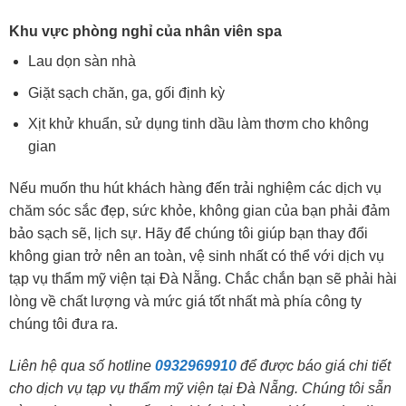
Khu vực phòng nghỉ của nhân viên spa
Lau dọn sàn nhà
Giặt sạch chăn, ga, gối định kỳ
Xịt khử khuẩn, sử dụng tinh dầu làm thơm cho không
gian
Nếu muốn thu hút khách hàng đến trải nghiệm các dịch vụ
chăm sóc sắc đẹp, sức khỏe, không gian của bạn phải đảm
bảo sạch sẽ, lịch sự. Hãy để chúng tôi giúp bạn thay đổi
không gian trở nên an toàn, vệ sinh nhất có thể với dịch vụ
tạp vụ thẩm mỹ viện tại Đà Nẵng. Chắc chắn bạn sẽ phải hài
lòng về chất lượng và mức giá tốt nhất mà phía công ty
chúng tôi đưa ra.
Liên hệ qua số hotline
0932969910
để được báo giá chi tiết
cho dịch vụ tạp vụ thẩm mỹ viện tại Đà Nẵng. Chúng tôi sẵn