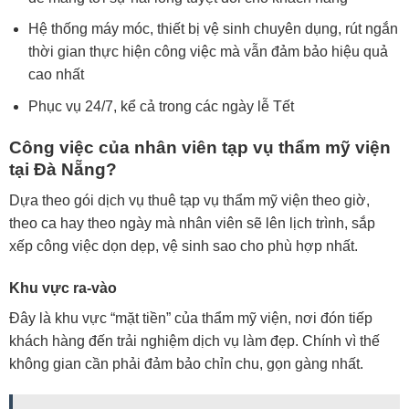
Hệ thống máy móc, thiết bị vệ sinh chuyên dụng, rút ngắn
thời gian thực hiện công việc mà vẫn đảm bảo hiệu quả
cao nhất
Phục vụ 24/7, kể cả trong các ngày lễ Tết
Công việc của nhân viên tạp vụ thẩm mỹ viện
tại Đà Nẵng?
Dựa theo gói dịch vụ thuê tạp vụ thẩm mỹ viện theo giờ,
theo ca hay theo ngày mà nhân viên sẽ lên lịch trình, sắp
xếp công việc dọn dẹp, vệ sinh sao cho phù hợp nhất.
Khu vực ra-vào
Đây là khu vực “mặt tiền” của thẩm mỹ viện, nơi đón tiếp
khách hàng đến trải nghiệm dịch vụ làm đẹp. Chính vì thế
không gian cần phải đảm bảo chỉn chu, gọn gàng nhất.