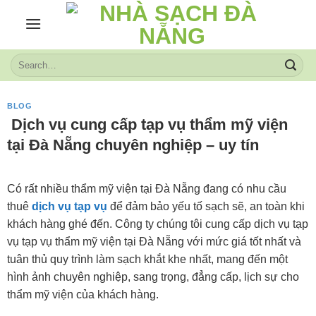
Skip
to
content
BLOG
Dịch vụ cung cấp tạp vụ thẩm mỹ viện
tại Đà Nẵng chuyên nghiệp – uy tín
Có rất nhiều thẩm mỹ viện tại Đà Nẵng đang có nhu cầu
thuê
dịch vụ tạp vụ
để đảm bảo yếu tố sạch sẽ, an toàn khi
khách hàng ghé đến. Công ty chúng tôi cung cấp dịch vụ tạp
vụ tạp vụ thẩm mỹ viện tại Đà Nẵng với mức giá tốt nhất và
tuân thủ quy trình làm sạch khắt khe nhất, mang đến một
hình ảnh chuyên nghiệp, sang trọng, đẳng cấp, lịch sự cho
thẩm mỹ viện của khách hàng.