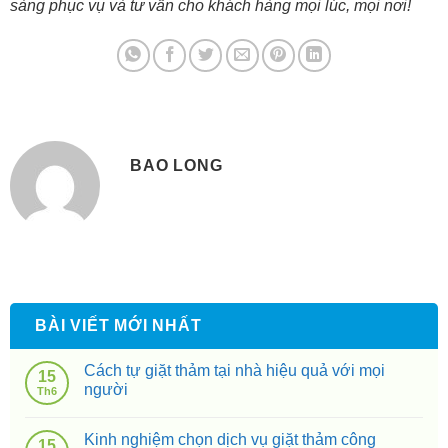
sàng phục vụ và tư vấn cho khách hàng mọi lúc, mọi nơi!
BAO LONG
BÀI VIẾT MỚI NHẤT
Cách tự giặt thảm tại nhà hiệu quả với mọi
15
người
Th6
Kinh nghiệm chọn dịch vụ giặt thảm công
15