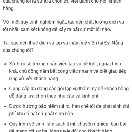
của chúng tôi là sự lựa chọn ưu việt dành cho mọi khách
hàng.
Với một quy trình nghiêm ngặt, tạo nên chất lượng dịch vụ
tốt nhất, cam kết không để xảy ra bất cứ một lỗi nào.
Tại sao nên thuê dịch vụ tạp vụ thẩm mỹ viện tại Đà Nẵng
của chúng tôi?
Sở hữu số lượng nhân viên tạp vụ trẻ tuổi, ngoại hình
khá, chủ động nắm bắt công việc nhanh và biết giao tiếp,
ứng xử với khách hàng
Cung cấp đa dạng các gói tạp vụ thẩm mỹ để khách hàng
dễ dàng lựa chọn theo nhu cầu và kinh phí
Được hưởng bảo hiểm rủi ro, hạn chế tối đa phát sinh chi
phí khi có bất cứ phát sinh nào
Quy trình vệ sinh, làm sạch tỉ mỉ, chuyên nghiệp, bàn bải
để mang tới sự hài lòng tuyệt đối cho khách hàng