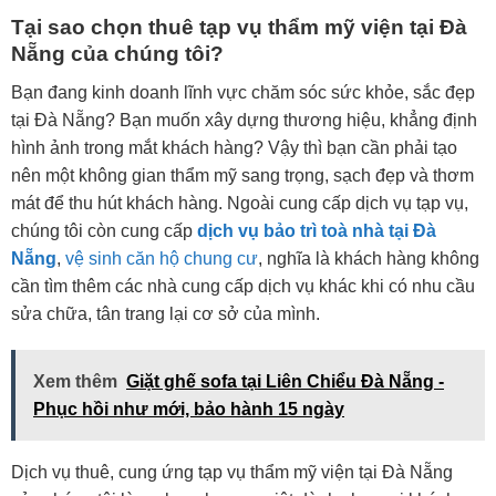
Tại sao chọn thuê tạp vụ thẩm mỹ viện tại Đà
Nẵng của chúng tôi?
Bạn đang kinh doanh lĩnh vực chăm sóc sức khỏe, sắc đẹp
tại Đà Nẵng? Bạn muốn xây dựng thương hiệu, khẳng định
hình ảnh trong mắt khách hàng? Vậy thì bạn cần phải tạo
nên một không gian thẩm mỹ sang trọng, sạch đẹp và thơm
mát để thu hút khách hàng. Ngoài cung cấp dịch vụ tạp vụ,
chúng tôi còn cung cấp
dịch vụ bảo trì toà nhà tại Đà
Nẵng
,
vệ sinh căn hộ chung cư
, nghĩa là khách hàng không
cần tìm thêm các nhà cung cấp dịch vụ khác khi có nhu cầu
sửa chữa, tân trang lại cơ sở của mình.
Xem thêm
Giặt ghế sofa tại Liên Chiểu Đà Nẵng -
Phục hồi như mới, bảo hành 15 ngày
Dịch vụ thuê, cung ứng tạp vụ thẩm mỹ viện tại Đà Nẵng