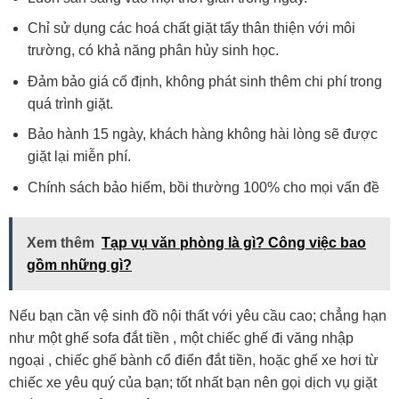
Chỉ sử dụng các hoá chất giặt tẩy thân thiện với môi
trường, có khả năng phân hủy sinh học.
Đảm bảo giá cố định, không phát sinh thêm chi phí trong
quá trình giặt.
Bảo hành 15 ngày, khách hàng không hài lòng sẽ được
giặt lại miễn phí.
Chính sách bảo hiểm, bồi thường 100% cho mọi vấn đề
Xem thêm
Tạp vụ văn phòng là gì? Công việc bao
gồm những gì?
Nếu bạn cần vệ sinh đồ nội thất với yêu cầu cao; chẳng hạn
như một ghế sofa đắt tiền , một chiếc ghế đi văng nhập
ngoại , chiếc ghế bành cổ điển đắt tiền, hoặc ghế xe hơi từ
chiếc xe yêu quý của bạn; tốt nhất bạn nên gọi dịch vụ giặt