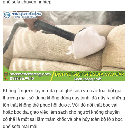
ghế sofa chuyên nghiệp.
Không ít người tay mơ đã giặt ghế sofa với các loại bột giặt
thương mại, sử dụng không đúng quy trình, đã gây ra những
tổn thất không thể phục hồi được. Với đồ nội thất bọc vải
hoặc bọc da, giao việc làm sạch cho người không chuyên
có thể là một sai lầm thảm khốc và phá hủy toàn bộ lớp bọc
ghế sofa mãi mãi.