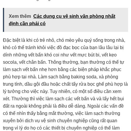
Xem thêm
Các dụng cụ vệ sinh văn phòng nhất
định cần phải có
Đặc biệt là khi có trẻ nhỏ, chó mèo yêu quý sống trong nhà,
khó có thể tránh khỏi việc đồ đạc bọc của bạn lâu lâu lại bị
dính những vết bẩn khó coi như vết mực bút bi, vết kẹo
socola, vết chân bẩn. Thông thường, bạn thường có thể tự
làm sạch vết bẩn nhẹ hơn bằng các biện pháp khắc phục
phù hợp tại nhà. Làm sạch bằng baking soda, xà phòng
trung tính, dầu gội đầu hoặc chất tẩy rửa bọc ghế phù hợp là
lý tưởng cho việc này. Tuy nhiên, có một số điều cần xem
xét. Thường thì việc làm sạch các vết bẩn và và lấy hết bụi
đất ra ngoài không phải là điều dễ dàng. Ngoài các vấn đề
có thể nhìn thấy bằng mắt thường, việc làm sạch thường
xuyên bởi dịch vụ vệ sinh chuyên nghiệp cũng rất quan
trọng vì lý do họ có các thiết bị chuyên nghiệp có thể làm