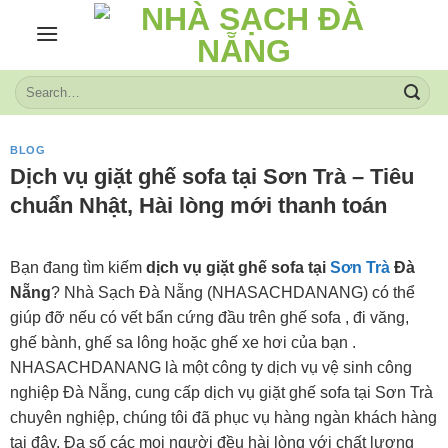
Skip
to
content
BLOG
Dịch vụ giặt ghế sofa tại Sơn Trà – Tiêu
chuẩn Nhật, Hài lòng mới thanh toán
Bạn đang tìm kiếm
dịch vụ giặt ghế sofa tại
Sơn Trà
Đà
Nẵng
? Nhà Sạch Đà Nẵng (NHASACHDANANG) có thể
giúp đỡ nếu có vết bẩn cứng đầu trên ghế sofa , đi văng,
ghế bành, ghế sa lông hoặc ghế xe hơi của bạn .
NHASACHDANANG là một công ty dịch vụ vệ sinh công
nghiệp Đà Nẵng, cung cấp dịch vụ giặt ghế sofa tại Sơn Trà
chuyên nghiệp, chúng tôi đã phục vụ hàng ngàn khách hàng
tại đây. Đa số các mọi người đều hài lòng với chất lượng