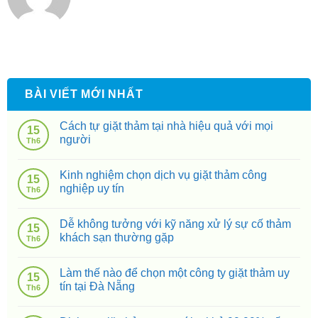
BÀI VIẾT MỚI NHẤT
Cách tự giặt thảm tại nhà hiệu quả với mọi
15
người
Th6
Kinh nghiệm chọn dịch vụ giặt thảm công
15
nghiệp uy tín
Th6
Dễ không tưởng với kỹ năng xử lý sự cố thảm
15
khách sạn thường gặp
Th6
Làm thế nào để chọn một công ty giặt thảm uy
15
tín tại Đà Nẵng
Th6