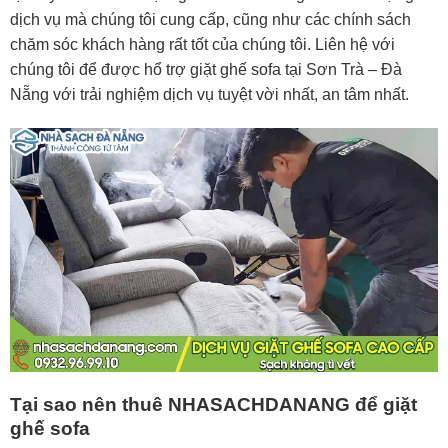
dịch vụ mà chúng tôi cung cấp, cũng như các chính sách
chăm sóc khách hàng rất tốt của chúng tôi. Liên hệ với
chúng tôi để được hổ trợ giặt ghế sofa tại Sơn Trà – Đà
Nẵng với trải nghiệm dịch vụ tuyệt vời nhất, an tâm nhất.
Tại sao nên thuê NHASACHDANANG để giặt
ghế sofa