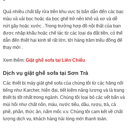
Quá nhiều chất tẩy rửa trên khu vực bị bẩn dẫn đến các bạc
màu và vải bọc hoặc da bọc ghế trở nên khô và xơ và dễ
nứt gãy hoặc xước . Trong trường hợp đồ nội thất của bạn
được nhập khẩu hoặc chế tác từ các loại da đắt tiền, có thể
dẫn đến thiệt hại kinh tế rất lớn, tới hàng trăm triệu đồng để
thay mới .
Xem thêm:
Giặt ghế sofa tại Liên Chiểu
Dịch vụ giặt ghế sofa tại Sơn Trà
Các thiết bị máy giặt ghế sofa của chúng tôi từ các hãng nổi
tiếng như Karcher, hiện đại, tiết kiệm năng lượng và là trang
thiết bị tốt nhất trong ngành. Chúng tôi loại bỏ các vết bẩn và
mùi hôi như chất nôn, máu, nước tiểu, dầu, rượu, trà, cà
phê, phân, thức ăn, nấm mốc v.v. Chúng tôi cam kết về chất
lượng dịch vụ, khách hàng hài lòng mới thanh toán.