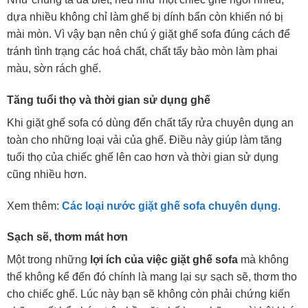
dựa nhiều không chỉ làm ghế bị dính bẩn còn khiến nó bị
mài mòn. Vì vậy bạn nên chú ý giặt ghế sofa đúng cách để
tránh tình trạng các hoá chất, chất tẩy bào mòn làm phai
màu, sờn rách ghế.
Tăng tuổi thọ và thời gian sử dụng ghế
Khi giặt ghế sofa có dùng đến chất tẩy rửa chuyên dụng an
toàn cho những loại vải của ghế. Điều này giúp làm tăng
tuổi thọ của chiếc ghế lên cao hơn và thời gian sử dụng
cũng nhiều hơn.
Xem thêm:
Các loại nước giặt ghế sofa chuyên dụng
.
Sạch sẽ, thơm mát hơn
Một trong những
lợi ích của việc giặt ghế sofa
mà không
thể không kể đến đó chính là mang lại sự sạch sẽ, thơm tho
cho chiếc ghế. Lúc này bạn sẽ không còn phải chứng kiến