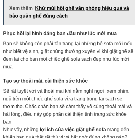
Xem thêm
Khử mùi hôi ghế văn phòng hiệu quả và
bảo quản ghế đúng cách
Phục hồi lại hình dáng ban đầu như lúc mới mua
Bạn sẽ không còn phải tân trang lại những bộ sofa mới nếu
như biết vệ sinh, giặt chúng thường xuyên vì khi giặt ghế sẽ
đem lại cho bạn một chiếc ghế sofa sạch đẹp như lúc mới
mua
Tạo sự thoải mái, cải thiện sức khỏe
Sẽ rất tuyệt vời và thoải mái khi nằm nghỉ ngơi, xem phim,
ngủ trên một chiếc ghế sofa vừa trang trọng lại sạch sẽ,
thơm tho. Chắc chắn bạn sẽ cảm thấy vô cùng thoải mái và
hài lòng, điều này góp phần cải thiện tình trạng sức khỏe
bạn.
Như vậy, những
lợi ích của việc giặt ghế sofa
mang đến
khiến bạn quả thật rất thú vị và bất ngờ đúng không nào?