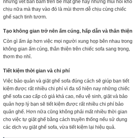
những vết bẩn bám trên bề mặt ghế hay những mùi hôi khó
chịu nữa mà thay vào đó là mùi thơm dễ chịu cùng chiếc
ghế sạch tinh tươm.
Tạo không gian trở nên ấm cúng, hấp dẫn và thân thiện
Còn gì ấm áp hơn việc mọi người xung họp bên nhau trong
không gian ấm cúng, thân thiện trên chiếc sofa sang trọng,
thơm tho nhỉ.
Tiết kiệm thời gian và chi phí
Việc bảo quản và giặt ghế sofa đúng cách sẽ giúp bạn tiết
kiệm được rất nhiều chi phí vì đa số hiện nay những chiếc
ghế sofa cao cấp có giá khá cao, nếu vệ sinh, giặt và bảo
quản hợp lý bạn sẽ tiết kiệm được rất nhiều chi phí bảo
quản ghế. Hơn nữa cũng không phải mất nhiều thời gian
cho việc tự giặt ghế bằng cách truyền thống nếu sử dụng
các dịch vụ giặt ghế sofa, vừa tiết kiệm lại hiệu quả.