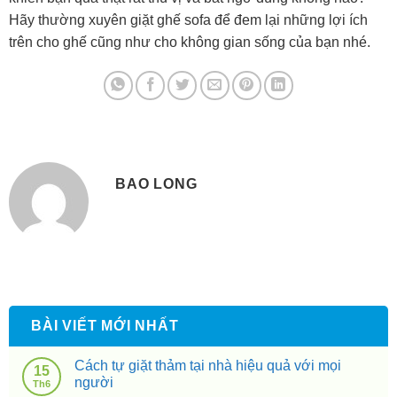
Hãy thường xuyên giặt ghế sofa để đem lại những lợi ích
trên cho ghế cũng như cho không gian sống của bạn nhé.
BAO LONG
BÀI VIẾT MỚI NHẤT
Cách tự giặt thảm tại nhà hiệu quả với mọi
15
người
Th6