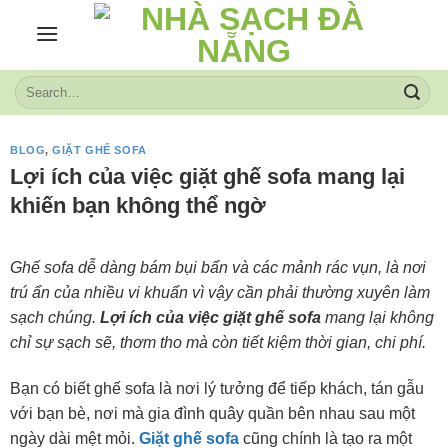
Skip
to
content
BLOG
,
GIẶT GHẾ SOFA
Lợi ích của việc giặt ghế sofa mang lại
khiến bạn không thể ngờ
Ghế sofa dễ dàng bám bụi bẩn và các mảnh rác vụn, là nơi
trú ẩn của nhiều vi khuẩn vì vậy cần phải thường xuyên làm
sạch chúng.
Lợi ích của việc giặt ghế sofa
mang lại không
chỉ sự sạch sẽ, thơm tho mà còn tiết kiệm thời gian, chi phí.
Bạn có biết ghế sofa là nơi lý tưởng để tiếp khách, tán gẫu
với bạn bè, nơi mà gia đình quây quần bên nhau sau một
ngày dài mệt mỏi.
Giặt ghế sofa
cũng chính là tạo ra một