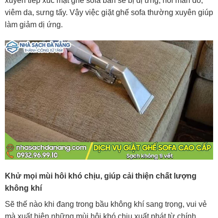
xuyên tiếp xúc mặt ghế sofa bẩn sẽ bị dị ứng, nổi mẩn đỏ,
viêm da, sưng tấy. Vậy việc giặt ghế sofa thường xuyên giúp
làm giảm dị ứng.
Khử mọi mùi hôi khó chịu, giúp cải thiện chất lượng
không khí
Sẽ thế nào khi đang trong bầu không khí sang trọng, vui vẻ
mà xuất hiện những mùi hôi khó chịu xuất phát từ chính