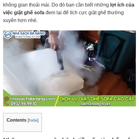
không gian thoải mái. Do đó bạn cần biết những
lợi ích của
việc giặt ghế sofa
đem lại để tích cực giặt ghế thường
xuyên hơn nhé.
Contents
[
hide
]