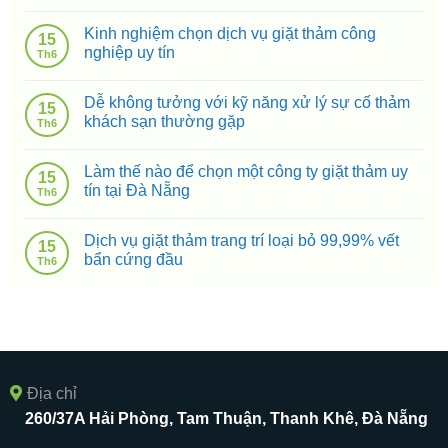
Kinh nghiệm chọn dịch vụ giặt thảm công
15
nghiệp uy tín
Th6
Dễ không tưởng với kỹ năng xử lý sự cố thảm
15
khách sạn thường gặp
Th6
Làm thế nào để chọn một công ty giặt thảm uy
15
tín tại Đà Nẵng
Th6
Dịch vụ giặt thảm trang trí loại bỏ 99,99% vết
15
bẩn cứng đầu
Th6
Địa chỉ
260/37A Hải Phòng, Tam Thuận, Thanh Khê, Đà Nẵng