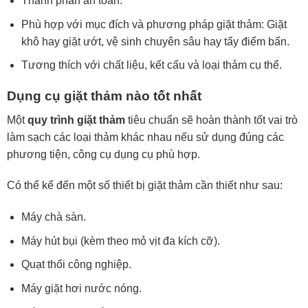
Thành phần an toàn.
Phù hợp với mục đích và phương pháp giặt thảm: Giặt
khô hay giặt ướt, vệ sinh chuyên sâu hay tẩy điểm bẩn.
Tương thích với chất liệu, kết cấu và loại thảm cụ thể.
Dụng cụ giặt thảm nào tốt nhất
Một
quy trình giặt thảm
tiêu chuẩn sẽ hoàn thành tốt vai trò
làm sạch các loại thảm khác nhau nếu sử dụng đúng các
phương tiện, công cụ dụng cụ phù hợp.
Có thể kể đến một số thiết bị giặt thảm cần thiết như sau:
Máy chà sàn.
Máy hút bụi (kèm theo mỏ vịt đa kích cỡ).
Quạt thổi công nghiệp.
Máy giặt hơi nước nóng.