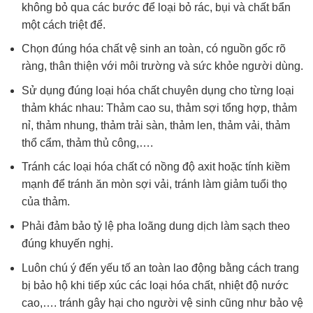
không bỏ qua các bước để loại bỏ rác, bụi và chất bẩn
một cách triệt để.
Chọn đúng hóa chất vệ sinh an toàn, có nguồn gốc rõ
ràng, thân thiện với môi trường và sức khỏe người dùng.
Sử dụng đúng loại hóa chất chuyên dụng cho từng loại
thảm khác nhau: Thảm cao su, thảm sợi tổng hợp, thảm
nỉ, thảm nhung, thảm trải sàn, thảm len, thảm vải, thảm
thổ cẩm, thảm thủ công,….
Tránh các loại hóa chất có nồng độ axit hoặc tính kiềm
mạnh để tránh ăn mòn sợi vải, tránh làm giảm tuổi thọ
của thảm.
Phải đảm bảo tỷ lệ pha loãng dung dịch làm sạch theo
đúng khuyến nghị.
Luôn chú ý đến yếu tố an toàn lao động bằng cách trang
bị bảo hộ khi tiếp xúc các loại hóa chất, nhiệt độ nước
cao,…. tránh gây hại cho người vệ sinh cũng như bảo vệ