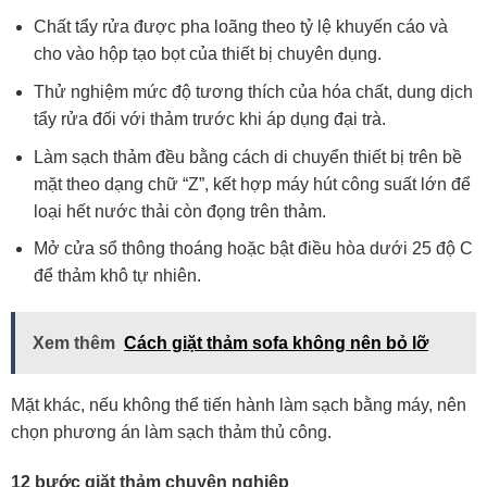
Chất tẩy rửa được pha loãng theo tỷ lệ khuyến cáo và
cho vào hộp tạo bọt của thiết bị chuyên dụng.
Thử nghiệm mức độ tương thích của hóa chất, dung dịch
tẩy rửa đối với thảm trước khi áp dụng đại trà.
Làm sạch thảm đều bằng cách di chuyển thiết bị trên bề
mặt theo dạng chữ “Z”, kết hợp máy hút công suất lớn để
loại hết nước thải còn đọng trên thảm.
Mở cửa sổ thông thoáng hoặc bật điều hòa dưới 25 độ C
để thảm khô tự nhiên.
Xem thêm
Cách giặt thảm sofa không nên bỏ lỡ
Mặt khác, nếu không thể tiến hành làm sạch bằng máy, nên
chọn phương án làm sạch thảm thủ công.
12 bước giặt thảm chuyên nghiệp