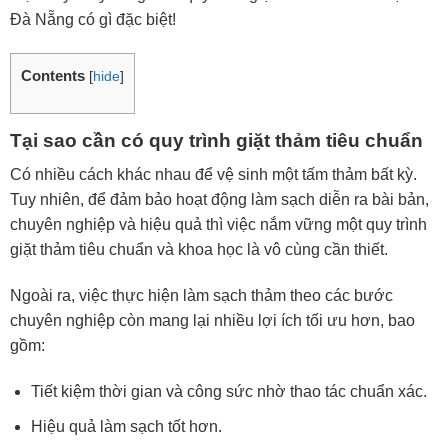
Đà Nẵng có gì đặc biệt!
Contents
[
hide
]
Tại sao cần có
quy trình giặt thảm
tiêu chuẩn
Có nhiều cách khác nhau để vệ sinh một tấm thảm bất kỳ.
Tuy nhiên, để đảm bảo hoạt động làm sạch diễn ra bài bản,
chuyên nghiệp và hiệu quả thì việc nắm vững một quy trình
giặt thảm tiêu chuẩn và khoa học là vô cùng cần thiết.
Ngoài ra, việc thực hiện làm sạch thảm theo các bước
chuyên nghiệp còn mang lại nhiều lợi ích tối ưu hơn, bao
gồm:
Tiết kiệm thời gian và công sức nhờ thao tác chuẩn xác.
Hiệu quả làm sạch tốt hơn.