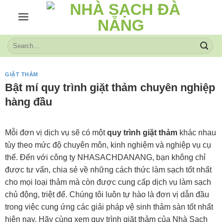
Skip
to
content
GIẶT THẢM
Bật mí quy trình giặt thảm chuyên nghiệp
hàng đầu
Mỗi đơn vị dịch vụ sẽ có một
quy trình giặt thảm
khác nhau
tùy theo mức độ chuyên môn, kinh nghiệm và nghiệp vụ cụ
thể. Đến với công ty NHASACHDANANG, bạn không chỉ
được tư vấn, chia sẻ về những cách thức làm sạch tốt nhất
cho mọi loại thảm mà còn được cung cấp dịch vụ làm sạch
chủ động, triệt để. Chúng tôi luôn tự hào là đơn vị dẫn đầu
trong việc cung ứng các giải pháp vệ sinh thảm sàn tốt nhất
hiện nay. Hãy cùng xem quy trình giặt thảm của Nhà Sạch