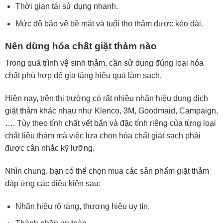
Thời gian tái sử dụng nhanh.
Mức độ bảo vệ bề mặt và tuổi thọ thảm được kéo dài.
Nên dùng hóa chất giặt thảm nào
Trong quá trình vệ sinh thảm, cần sử dụng đúng loại hóa
chất phù hợp để gia tăng hiệu quả làm sạch.
Hiện nay, trên thị trường có rất nhiều nhãn hiệu dung dịch
giặt thảm khác nhau như Klenco, 3M, Goodmaid, Campaign,
…. Tùy theo tính chất vết bẩn và đặc tính riêng của từng loại
chất liệu thảm mà việc lựa chọn hóa chất giặt sạch phải
được cân nhắc kỹ lưỡng.
Nhìn chung, bạn có thể chọn mua các sản phẩm giặt thảm
đáp ứng các điều kiện sau:
Nhãn hiệu rõ ràng, thương hiệu uy tín.