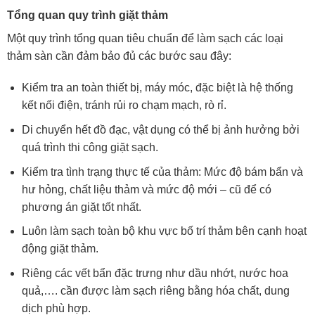
Tổng quan
quy trình giặt thảm
Một quy trình tổng quan tiêu chuẩn để làm sạch các loại
thảm sàn cần đảm bảo đủ các bước sau đây:
Kiểm tra an toàn thiết bị, máy móc, đặc biệt là hệ thống
kết nối điện, tránh rủi ro chạm mạch, rò rỉ.
Di chuyển hết đồ đạc, vật dụng có thể bị ảnh hưởng bởi
quá trình thi công giặt sạch.
Kiểm tra tình trạng thực tế của thảm: Mức độ bám bẩn và
hư hỏng, chất liệu thảm và mức độ mới – cũ để có
phương án giặt tốt nhất.
Luôn làm sạch toàn bộ khu vực bố trí thảm bên cạnh hoạt
động giặt thảm.
Riêng các vết bẩn đặc trưng như dầu nhớt, nước hoa
quả,…. cần được làm sạch riêng bằng hóa chất, dung
dịch phù hợp.