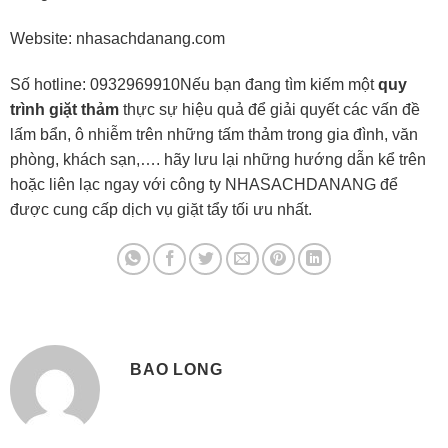
Website: nhasachdanang.com
Số hotline: 0932969910Nếu bạn đang tìm kiếm một
quy
trình giặt thảm
thực sự hiệu quả để giải quyết các vấn đề
lấm bẩn, ô nhiễm trên những tấm thảm trong gia đình, văn
phòng, khách sạn,…. hãy lưu lại những hướng dẫn kể trên
hoặc liên lạc ngay với công ty NHASACHDANANG để
được cung cấp dịch vụ giặt tẩy tối ưu nhất.
BAO LONG