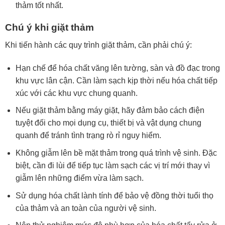
thảm tốt nhất.
Chú ý khi giặt thảm
Khi tiến hành các quy trình giặt thảm, cần phải chú ý:
Hạn chế để hóa chất văng lên tường, sàn và đồ đạc trong
khu vực lân cận. Cần làm sạch kịp thời nếu hóa chất tiếp
xúc với các khu vực chung quanh.
Nếu giặt thảm bằng máy giặt, hãy đảm bảo cách điện
tuyệt đối cho mọi dụng cụ, thiết bị và vật dụng chung
quanh để tránh tình trạng rò rỉ nguy hiểm.
Không giẫm lên bề mặt thảm trong quá trình vệ sinh. Đặc
biệt, cần đi lùi để tiếp tục làm sạch các vị trí mới thay vì
giẫm lên những điểm vừa làm sạch.
Sử dụng hóa chất lành tính để bảo vệ đồng thời tuổi thọ
của thảm và an toàn của người vệ sinh.