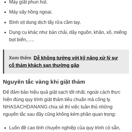
Máy giặt phun hút.
Máy sấy hồng ngoại.
Bình xịt dung dịch tẩy rửa cầm tay.
Dụng cụ khác như bàn chải, dây nguồn, khăn, xô, miếng
bọt biển,…..
Xem thêm
Dễ không tưởng với kỹ năng xử lý sự
cố thảm khách sạn thường gặp
Nguyên tắc vàng khi giặt thảm
Để đảm bảo hiệu quả giặt sạch tốt nhất, ngoài cách thực
hiện đúng quy trình giặt thảm tiêu chuẩn mà công ty
NHASACHDANANG chia sẻ thì việc tuân thủ những
nguyên tắc sau đây cũng không kém phần quan trọng:
Luôn đề cao tính chuyên nghiệp của quy trình có sẵn,