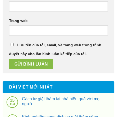
Trang web
Lưu tên của tôi, email, và trang web trong trình
duyệt này cho lần bình luận kế tiếp của tôi.
BÀI VIẾT MỚI NHẤT
Cách tự giặt thảm tại nhà hiệu quả với mọi
15
người
Th6
Kinh nghiệm chọn dịch vụ giặt thảm công