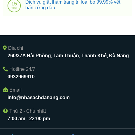
Dịch vụ giặt thảm trang trí loại bỏ 99,99% vết
15
bẩn cứng đầu
Th6
Địa chỉ
260/37A Hải Phòng, Tam Thuận, Thanh Khê, Đà Nẵng
Hotline 24/7
0932969910
Email
info@nhasachdanang.com
Thứ 2 - Chủ nhật
7:00 am - 22:00 pm