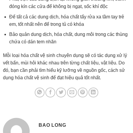
đóng kín các cửa để không bị ngạt, sốc khí độc
Để tất cả các dung dịch, hóa chất tẩy rửa xa tầm tay trẻ
em, tốt nhất nên để trong tủ có khóa
Bảo quản dung dịch, hóa chất, dung môi trong các thùng
chứa có dán tem nhãn
Mỗi loại hóa chất vệ sinh chuyên dụng sẽ có tác dụng xử lý
vết bẩn, mùi hôi khác nhau trên từng chất liệu, vật liệu. Do
đó, bạn cần phải tìm hiểu kỹ lưỡng về nguồn gốc, cách sử
dụng hóa chất vệ sinh để đạt hiệu quả tốt nhất.
BAO LONG