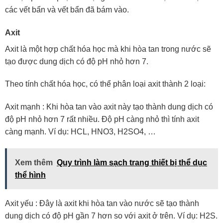
các vết bẩn và vết bẩn đã bám vào.
Axit
Axit là một hợp chất hóa học mà khi hòa tan trong nước sẽ
tạo được dung dịch có độ pH nhỏ hơn 7.
Theo tính chất hóa học, có thể phân loại axit thành 2 loại:
Axit mạnh
: Khi hòa tan vào axit này tạo thành dung dịch có
độ pH nhỏ hơn 7 rất nhiều. Độ pH càng nhỏ thì tính axit
càng mạnh. Ví dụ: HCL, HNO3, H2SO4, …
Xem thêm
Quy trình làm sạch trang thiết bị thể dục
thể hình
Axit yếu : Đây là axit khi hòa tan vào nước sẽ tạo thành
dung dịch có độ pH gần 7 hơn so với axit ở trên. Ví dụ: H2S.