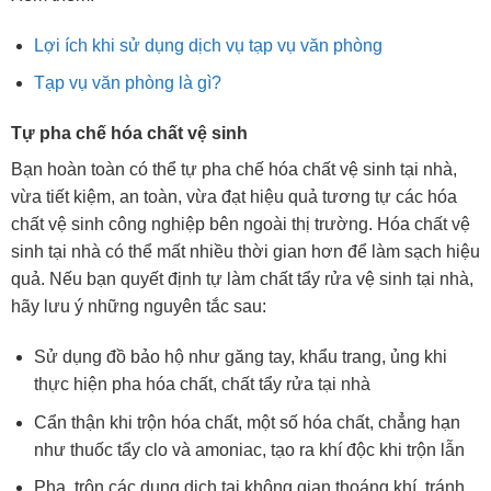
Lợi ích khi sử dụng dịch vụ tạp vụ văn phòng
Tạp vụ văn phòng là gì?
Tự pha chế hóa chất vệ sinh
Bạn hoàn toàn có thể tự pha chế hóa chất vệ sinh tại nhà,
vừa tiết kiệm, an toàn, vừa đạt hiệu quả tương tự các hóa
chất vệ sinh công nghiệp bên ngoài thị trường. Hóa chất vệ
sinh tại nhà có thể mất nhiều thời gian hơn để làm sạch hiệu
quả. Nếu bạn quyết định tự làm chất tẩy rửa vệ sinh tại nhà,
hãy lưu ý những nguyên tắc sau:
Sử dụng đồ bảo hộ như găng tay, khẩu trang, ủng khi
thực hiện pha hóa chất, chất tẩy rửa tại nhà
Cẩn thận khi trộn hóa chất, một số hóa chất, chẳng hạn
như thuốc tẩy clo và amoniac, tạo ra khí độc khi trộn lẫn
Pha, trộn các dung dịch tại không gian thoáng khí, tránh