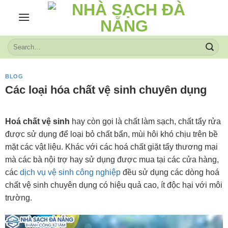
Skip
to
content
BLOG
Các loại hóa chất vệ sinh chuyên dụng
Hoá chất vệ sinh
hay còn gọi là chất làm sạch, chất tẩy rửa
được sử dụng để loại bỏ chất bẩn, mùi hôi khó chịu trên bề
mặt các vật liệu. Khác với các hoá chất giặt tẩy thương mại
mà các bà nội trợ hay sử dụng được mua tại các cửa hàng,
các
dịch vụ vệ sinh công nghiệp
đều sử dụng các dòng hoá
chất vệ sinh chuyên dụng có hiệu quả cao, ít độc hại với môi
trường.