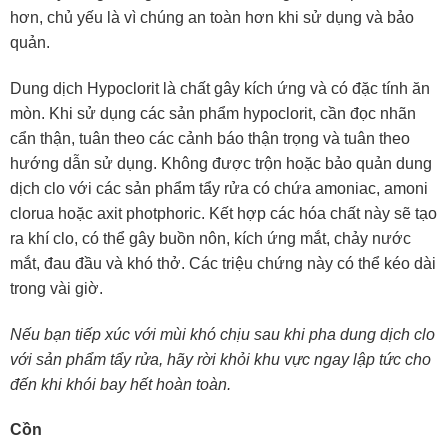
hơn, chủ yếu là vì chúng an toàn hơn khi sử dụng và bảo
quản.
Dung dịch Hypoclorit là chất gây kích ứng và có đặc tính ăn
mòn. Khi sử dụng các sản phẩm hypoclorit, cần đọc nhãn
cẩn thận, tuân theo các cảnh báo thận trọng và tuân theo
hướng dẫn sử dụng. Không được trộn hoặc bảo quản dung
dịch clo với các sản phẩm tẩy rửa có chứa amoniac, amoni
clorua hoặc axit photphoric. Kết hợp các hóa chất này sẽ tạo
ra khí clo, có thể gây buồn nôn, kích ứng mắt, chảy nước
mắt, đau đầu và khó thở. Các triệu chứng này có thể kéo dài
trong vài giờ.
Nếu bạn tiếp xúc với mùi khó chịu sau khi pha dung dịch clo
với sản phẩm tẩy rửa, hãy rời khỏi khu vực ngay lập tức cho
đến khi khói bay hết hoàn toàn.
Cồn