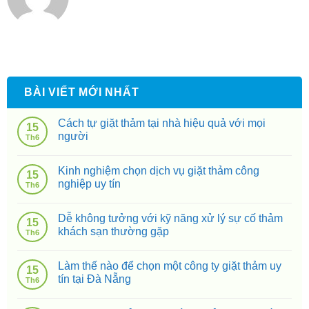
BÀI VIẾT MỚI NHẤT
Cách tự giặt thảm tại nhà hiệu quả với mọi
15
người
Th6
Kinh nghiệm chọn dịch vụ giặt thảm công
15
nghiệp uy tín
Th6
Dễ không tưởng với kỹ năng xử lý sự cố thảm
15
khách sạn thường gặp
Th6
Làm thế nào để chọn một công ty giặt thảm uy
15
tín tại Đà Nẵng
Th6