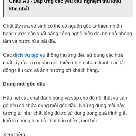
Châu Âu - Đáp ứng các yêu cầu nghiệm thu khắt
khe nhất
Chất tẩy rửa vệ sinh có thể có nguồn gốc từ thiên nhiên
hoặc được sản xuất bằng công nghệ hiện đại như xà phòng
tắm và nước rửa bát đĩa.
Các
dịch vụ tạp vụ
thông thường đều sử dụng các hoá
chất tẩy rửa có nguồn gốc thiên nhiên nhằm tránh các tác
động tiêu cực và ảnh hưởng tới khách hàng.
Dung môi gốc dầu
Hầu hết các chất đánh bóng và sáp cho đồ nội thất và sàn
gỗ đều có chứa dung môi gốc dầu. Những dung môi này
tương tự như chất lỏng được sử dụng trong quá trình giặt
khô vì chúng loại bỏ chất bẩn nhờn, mùi hôi.
Xem thêm: