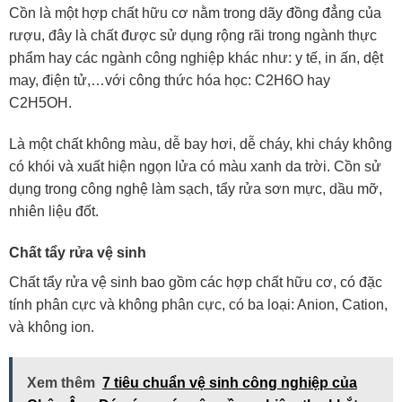
Cồn là một hợp chất hữu cơ nằm trong dãy đồng đẳng của
rượu, đây là chất được sử dụng rộng rãi trong ngành thực
phẩm hay các ngành công nghiệp khác như: y tế, in ấn, dệt
may, điện tử,…với công thức hóa học: C2H6O hay
C2H5OH.
Là một chất không màu, dễ bay hơi, dễ cháy, khi cháy không
có khói và xuất hiện ngọn lửa có màu xanh da trời. Cồn sử
dụng trong công nghệ làm sạch, tẩy rửa sơn mực, dầu mỡ,
nhiên liệu đốt.
Chất tẩy rửa vệ sinh
Chất tẩy rửa vệ sinh bao gồm các hợp chất hữu cơ, có đặc
tính phân cực và không phân cực, có ba loại: Anion, Cation,
và không ion.
Xem thêm
7 tiêu chuẩn vệ sinh công nghiệp của