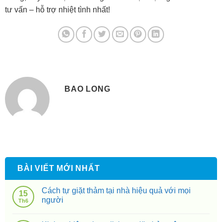
tư vấn – hỗ trợ nhiệt tình nhất!
BAO LONG
BÀI VIẾT MỚI NHẤT
Cách tự giặt thảm tại nhà hiệu quả với mọi
15
người
Th6