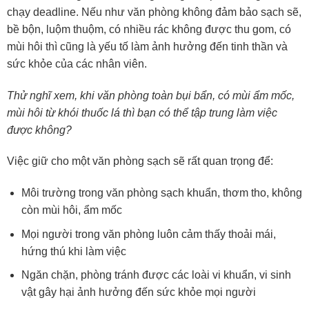
chạy deadline. Nếu như văn phòng không đảm bảo sạch sẽ,
bề bộn, luộm thuộm, có nhiều rác không được thu gom, có
mùi hôi thì cũng là yếu tố làm ảnh hưởng đến tinh thần và
sức khỏe của các nhân viên.
Thử nghĩ xem, khi văn phòng toàn bụi bẩn, có mùi ẩm mốc,
mùi hôi từ khói thuốc lá thì bạn có thể tập trung làm việc
được không?
Việc giữ cho một văn phòng sạch sẽ rất quan trọng để:
Môi trường trong văn phòng sạch khuẩn, thơm tho, không
còn mùi hôi, ẩm mốc
Mọi người trong văn phòng luôn cảm thấy thoải mái,
hứng thú khi làm việc
Ngăn chặn, phòng tránh được các loài vi khuẩn, vi sinh
vật gây hại ảnh hưởng đến sức khỏe mọi người