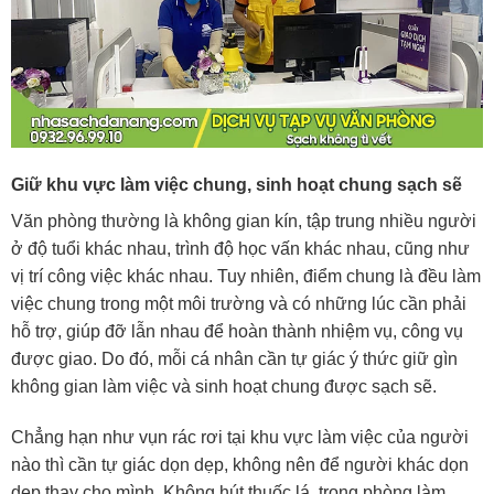
Giữ khu vực làm việc chung, sinh hoạt chung sạch sẽ
Văn phòng thường là không gian kín, tập trung nhiều người
ở độ tuổi khác nhau, trình độ học vấn khác nhau, cũng như
vị trí công việc khác nhau. Tuy nhiên, điểm chung là đều làm
việc chung trong một môi trường và có những lúc cần phải
hỗ trợ, giúp đỡ lẫn nhau để hoàn thành nhiệm vụ, công vụ
được giao. Do đó, mỗi cá nhân cần tự giác ý thức giữ gìn
không gian làm việc và sinh hoạt chung được sạch sẽ.
Chẳng hạn như vụn rác rơi tại khu vực làm việc của người
nào thì cần tự giác dọn dẹp, không nên để người khác dọn
dẹp thay cho mình. Không hút thuốc lá trong phòng làm