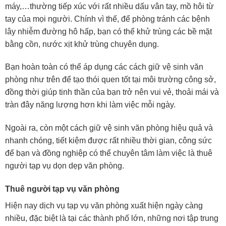
máy,…thường tiếp xúc với rất nhiều dấu vân tay, mồ hôi từ
tay của mọi người. Chính vì thế, để phòng tránh các bệnh
lây nhiễm đường hô hấp, bạn có thể khử trùng các bề mặt
bằng cồn, nước xịt khử trùng chuyên dụng.
Bạn hoàn toàn có thể áp dụng các cách giữ vệ sinh văn
phòng như trên để tạo thói quen tốt tại môi trường công sở,
đồng thời giúp tinh thần của bạn trở nên vui vẻ, thoải mái và
tràn đây năng lượng hơn khi làm việc mỗi ngày.
Ngoài ra, còn một cách giữ vệ sinh văn phòng hiệu quả và
nhanh chóng, tiết kiệm được rất nhiều thời gian, công sức
để bạn và đồng nghiệp có thể chuyên tâm làm việc là thuê
người tạp vụ dọn dẹp văn phòng.
Thuê người tạp vụ văn phòng
Hiện nay dịch vụ tạp vụ văn phòng xuất hiện ngày càng
nhiều, đặc biệt là tại các thành phố lớn, những nơi tập trung