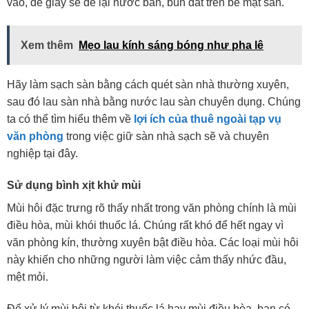
vào, đế giày sẽ để lại nước bẩn, bùn đất trên bề mặt sàn.
Xem thêm
Mẹo lau kính sáng bóng như pha lê
Hãy làm sạch sàn bằng cách quét sàn nhà thường xuyên,
sau đó lau sàn nhà bằng nước lau sàn chuyên dụng. Chúng
ta có thể tìm hiểu thêm về
lợi ích của thuê ngoài tạp vụ
văn phòng
trong việc giữ sàn nhà sạch sẽ và chuyên
nghiệp tại đây.
Sử dụng bình xịt khử mùi
Mùi hôi đặc trưng rõ thấy nhất trong văn phòng chính là mùi
điều hòa, mùi khói thuốc lá. Chúng rất khó để hết ngay vì
văn phòng kín, thường xuyên bật điều hòa. Các loại mùi hôi
này khiến cho những người làm việc cảm thấy nhức đầu,
mệt mỏi.
Để xử lý mùi hôi từ khói thuốc lá hay mùi điều hòa, bạn có