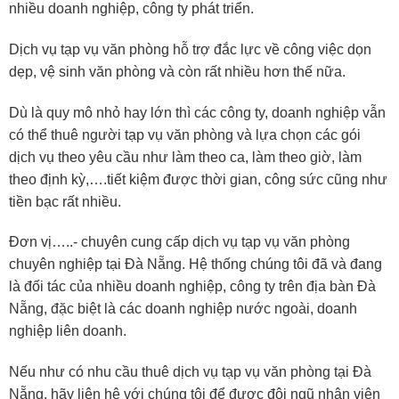
nhiều doanh nghiệp, công ty phát triển.
Dịch vụ tạp vụ văn phòng hỗ trợ đắc lực về công việc dọn
dẹp, vệ sinh văn phòng và còn rất nhiều hơn thế nữa.
Dù là quy mô nhỏ hay lớn thì các công ty, doanh nghiệp vẫn
có thể thuê người tạp vụ văn phòng và lựa chọn các gói
dịch vụ theo yêu cầu như làm theo ca, làm theo giờ, làm
theo định kỳ,….tiết kiệm được thời gian, công sức cũng như
tiền bạc rất nhiều.
Đơn vị…..- chuyên cung cấp dịch vụ tạp vụ văn phòng
chuyên nghiệp tại Đà Nẵng. Hệ thống chúng tôi đã và đang
là đối tác của nhiều doanh nghiệp, công ty trên địa bàn Đà
Nẵng, đặc biệt là các doanh nghiệp nước ngoài, doanh
nghiệp liên doanh.
Nếu như có nhu cầu thuê dịch vụ tạp vụ văn phòng tại Đà
Nẵng, hãy liên hệ với chúng tôi để được đội ngũ nhân viên