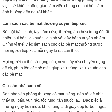
việc, sẽ khiến không gian làm việc chung có mùi hôi, làm
ảnh hưởng đến người khác.
Làm sạch các bề mặt thường xuyên tiếp xúc
Bề mặt bàn, kính, tay nắm cửa,..thường ẩn chứa trong đó rất
nhiều bụi bẩn, vi khuẩn, vi sinh vật gây bệnh truyền nhiễm.
Chính vì thế, việc làm sạch cho các bề mặt thường được
mọi người tiếp xúc mỗi ngày là rất cần thiết.
Mọi người có thể sử dụng cồn, nước tẩy rửa chuyên dụng
để xịt, phun lên các bề mặt, giúp khử trùng, khử khuẩn cho
các bề mặt.
Giữ sàn nhà sạch sẽ
Sàn nhà văn phòng thường có màu sáng, nên rất dễ nhìn
thấy bụi bẩn, vụn rác, tóc rụng, tàn thuốc lá,…Đặc biệt là
những ngày trời mưa, khi chúng ta đi giày dép từ bên ngoài