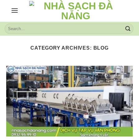
Skip
to
content
CATEGORY ARCHIVES:
BLOG